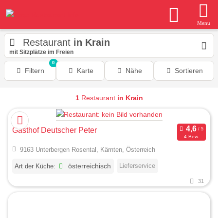
Menu
Restaurant
in Krain
mit Sitzplätze im Freien
0
Filtern
Karte
Nähe
Sortieren
1
Restaurant
in Krain
Gasthof Deutscher Peter
4 Bew.
9163 Unterbergen Rosental, Kärnten, Österreich
Lieferservice
Art der Küche:
österreichisch
31