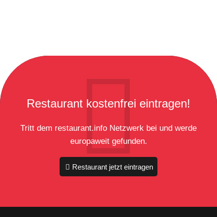
Restaurant kostenfrei eintragen!
Tritt dem restaurant.info Netzwerk bei und werde
europaweit gefunden.
Restaurant jetzt eintragen