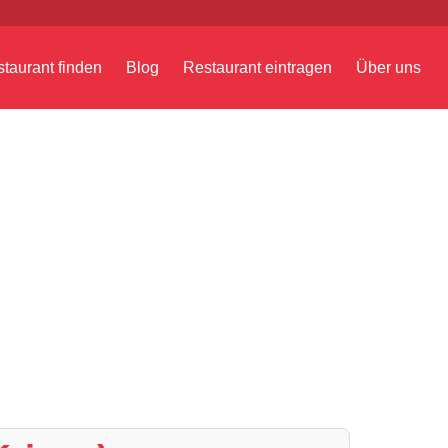
taurant finden
Blog
Restaurant eintragen
Über uns