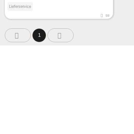
Lieferservice
59
1