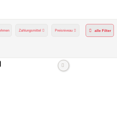
:
nehmen
Zahlungsmittel
Preisniveau
alle Filter