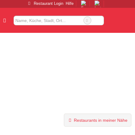
Restaurant Login
Hilfe
Restaurants in meiner Nähe