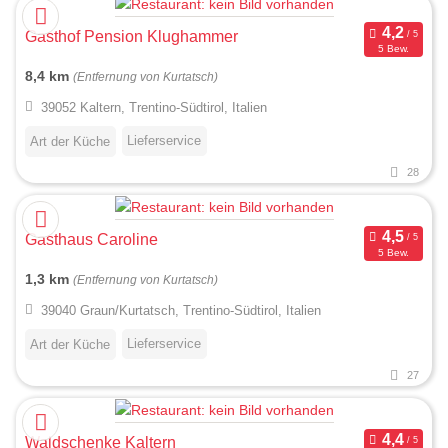
Gasthof Pension Klughammer
5 Bew.
8,4 km
(Entfernung von Kurtatsch)
39052 Kaltern, Trentino-Südtirol, Italien
Lieferservice
Art der Küche
28
Gasthaus Caroline
5 Bew.
1,3 km
(Entfernung von Kurtatsch)
39040 Graun/Kurtatsch, Trentino-Südtirol, Italien
Lieferservice
Art der Küche
27
Waldschenke Kaltern