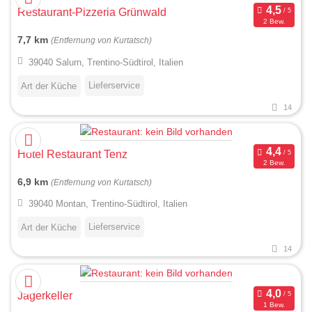
Restaurant-Pizzeria Grünwald
2 Bew.
7,7 km
(Entfernung von Kurtatsch)
39040 Salurn, Trentino-Südtirol, Italien
Lieferservice
Art der Küche
14
Hotel Restaurant Tenz
2 Bew.
6,9 km
(Entfernung von Kurtatsch)
39040 Montan, Trentino-Südtirol, Italien
Lieferservice
Art der Küche
14
Jagerkeller
1 Bew.