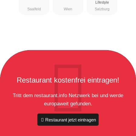
Lifestyle
Saalfeld
Wien
Salzburg
Restaurant kostenfrei eintragen!
Tritt dem restaurant.info Netzwerk bei und werde
europaweit gefunden.
Restaurant jetzt eintragen