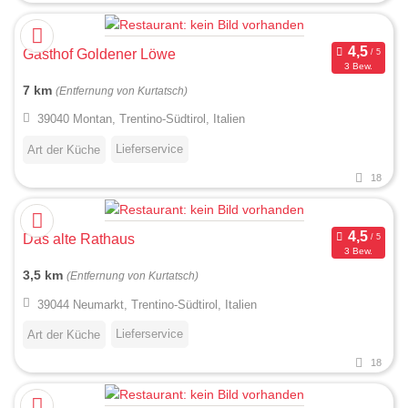
Gasthof Goldener Löwe
3 Bew.
7 km
(Entfernung von Kurtatsch)
39040 Montan, Trentino-Südtirol, Italien
Lieferservice
Art der Küche
18
Das alte Rathaus
3 Bew.
3,5 km
(Entfernung von Kurtatsch)
39044 Neumarkt, Trentino-Südtirol, Italien
Lieferservice
Art der Küche
18