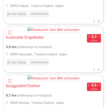
39052 Kaltern, Trentino-Südtirol, Italien
Lieferservice
Art der Küche
23
Ristorante Engelkeller
4 Bew.
3,5 km
(Entfernung von Kurtatsch)
39044 Neumarkt, Trentino-Südtirol, Italien
Lieferservice
Art der Küche
23
Berggasthof Dorfner
4 Bew.
6,7 km
(Entfernung von Kurtatsch)
39040 Montan, Trentino-Südtirol, Italien