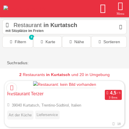
Menu
Restaurant
in Kurtatsch
mit Sitzplätze im Freien
0
Filtern
Karte
Nähe
Sortieren
Suchradius:
2
Restaurants
in Kurtatsch
und 20 in Umgebung
Restaurant Terzer
3 Bew.
39040 Kurtatsch, Trentino-Südtirol, Italien
Lieferservice
Art der Küche
18