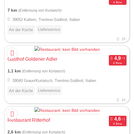
4 Bew.
7 km
(Entfernung von Kurtatsch)
39052 Kaltern, Trentino-Südtirol, Italien
Lieferservice
Art der Küche
23
Gasthof Goldener Adler
4 Bew.
1,1 km
(Entfernung von Kurtatsch)
39040 Graun/Kurtatsch, Trentino-Südtirol, Italien
Lieferservice
Art der Küche
23
Restaurant Ritterhof
4 Bew.
2,6 km
(Entfernung von Kurtatsch)