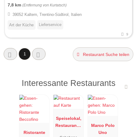
7,8 km
(Entfernung von Kurtatsch)
39052 Kaltern, Trentino-Südtirol, Italien
Lieferservice
Art der Küche
9
1
Restaurant Suche teilen
Interessante Restaurants
Speiselokal,
Restaurant "
Marco Polo
Ristorante
Resengoerg
Uno