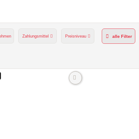
nehmen
Zahlungsmittel
Preisniveau
alle Filter