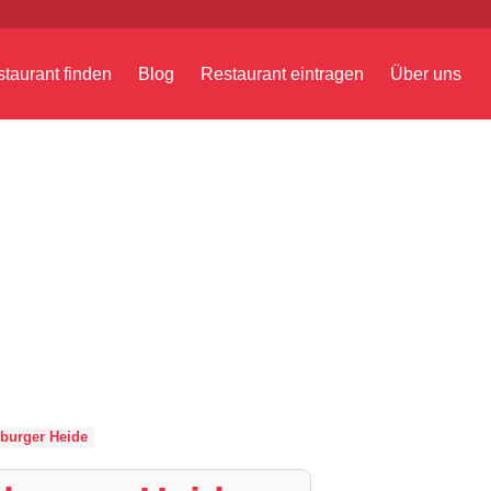
taurant finden
Blog
Restaurant eintragen
Über uns
burger Heide