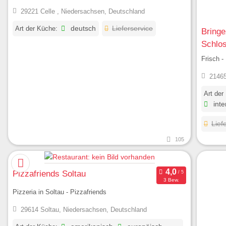
29221 Celle , Niedersachsen, Deutschland
Art der Küche:
deutsch
Lieferservice
Bringe
Schlo
Frisch -
21465
Art der
inte
Lief
105
Pizzafriends Soltau
3 Bew.
Pizzeria in Soltau - Pizzafriends
29614 Soltau, Niedersachsen, Deutschland