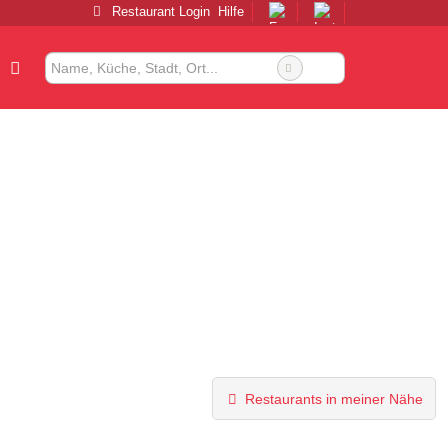
Restaurant Login
Hilfe
Restaurants in meiner Nähe