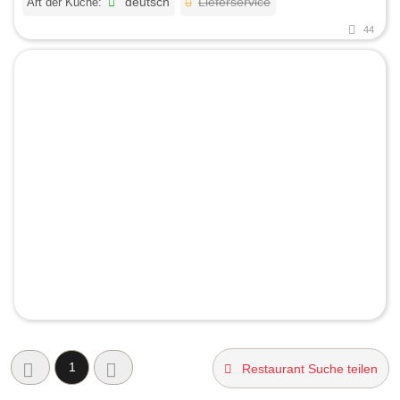
Art der Küche:
deutsch
Lieferservice
44
1
Restaurant Suche teilen