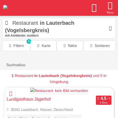
Menu
Restaurant
in Lauterbach
(Vogelsbergkreis)
mit Ambiente: modern
0
Filtern
Karte
Nähe
Sortieren
Suchradius:
1
Restaurant
in Lauterbach (Vogelsbergkreis)
und 0 in
Umgebung
Landgasthaus Jägerhof
3 Bew.
36341 Lauterbach, Hessen, Deutschland