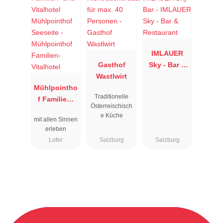
IMLAUER
Gasthof
Sky - Bar &
Wastlwirt
Restaurant
Mühlpointho
Traditionelle
f Familien-
Österreischisch
Vitalhotel
e Küche
mit allen Sinnen
erleben
Lofer
Salzburg
Salzburg