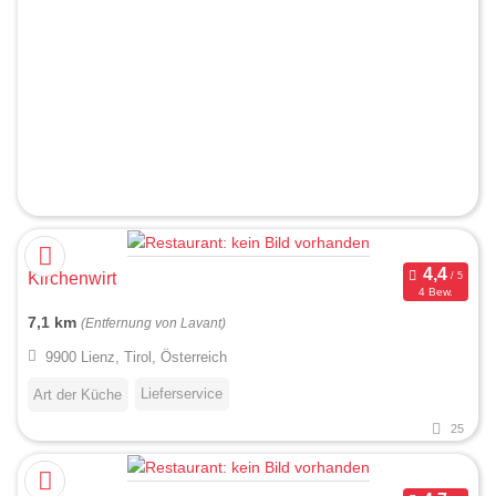
Kirchenwirt
4 Bew.
7,1 km
(Entfernung von Lavant)
9900 Lienz, Tirol, Österreich
Lieferservice
Art der Küche
25