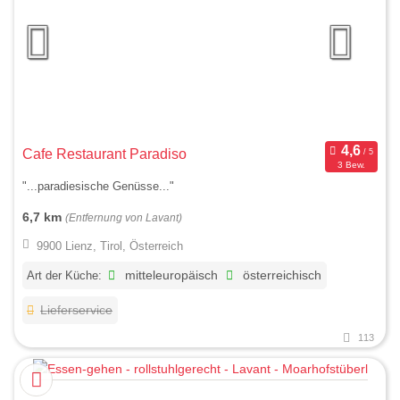
Cafe Restaurant Paradiso
3 Bew.
"...paradiesische Genüsse..."
6,7 km
(Entfernung von Lavant)
9900 Lienz, Tirol, Österreich
Art der Küche:
mitteleuropäisch
österreichisch
Lieferservice
113