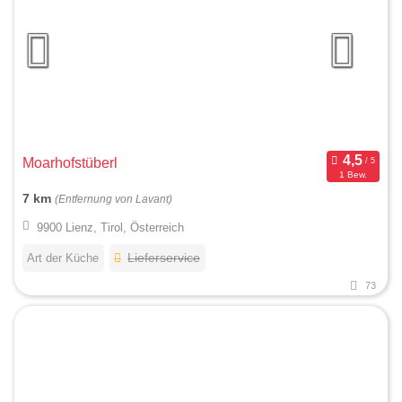
Moarhofstüberl
1 Bew.
7 km
(Entfernung von Lavant)
9900 Lienz, Tirol, Österreich
Art der Küche
Lieferservice
73