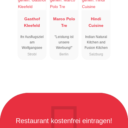
Gasthof
Marco Polo
Hindi
Kleefeld
Tre
Cuisine
Ihr Ausflugsziel
"Leistung ist
Indian Natural
am
unsere
Kitchen and
Wolfgangsee
Werbung!"
Fusion Kitchen
Strobl
Berlin
Salzburg
Restaurant kostenfrei eintragen!