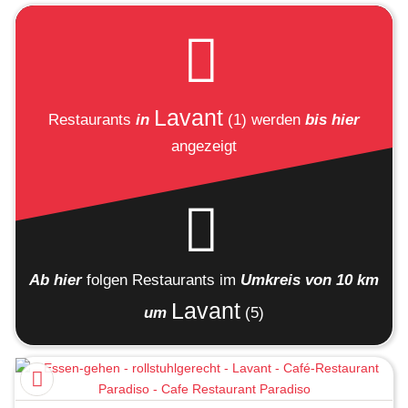
Lavant
Restaurants
in
(1)
werden
bis hier
angezeigt
Ab hier
folgen
Restaurants
im
Umkreis von 10 km
Lavant
um
(5)