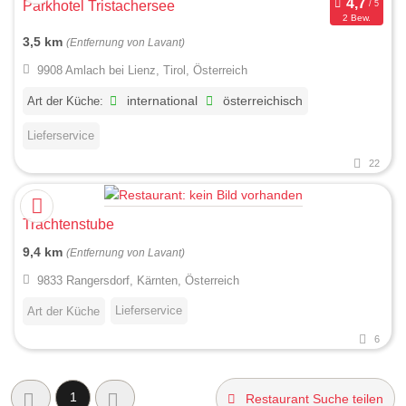
Parkhotel Tristachersee
2 Bew.
3,5 km
(Entfernung von Lavant)
9908 Amlach bei Lienz, Tirol, Österreich
Art der Küche:
international
österreichisch
Lieferservice
22
Trachtenstube
9,4 km
(Entfernung von Lavant)
9833 Rangersdorf, Kärnten, Österreich
Lieferservice
Art der Küche
6
1
Restaurant Suche teilen