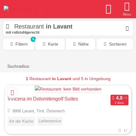
Menu
Restaurant
in Lavant
mit rollstuhlgerecht
0
Filtern
Karte
Nähe
Sortieren
Suchradius:
1
Restaurant
in Lavant
und 5 in Umgebung
Vincena im Dolomitengolf Suites
2 Bew.
9906 Lavant, Tirol, Österreich
Lieferservice
Art der Küche
17