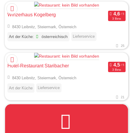
Winzerhaus Kogelberg
3 Bew.
8430 Leibnitz, Steiermark, Österreich
Lieferservice
Art der Küche:
österreichisch
25
Hotel-Restaurant Staribacher
3 Bew.
8430 Leibnitz, Steiermark, Österreich
Lieferservice
Art der Küche
21