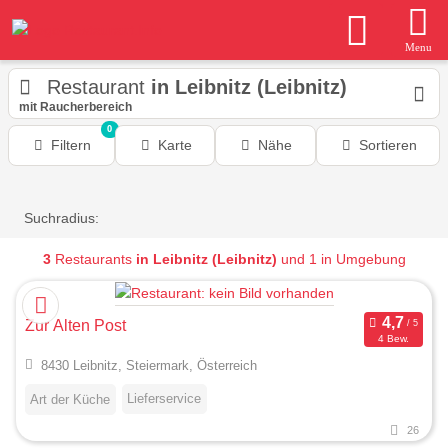
Menu
Restaurant
in Leibnitz (Leibnitz)
mit Raucherbereich
0
Filtern
Karte
Nähe
Sortieren
Suchradius:
3
Restaurants
in Leibnitz (Leibnitz)
und 1 in Umgebung
Zur Alten Post
4 Bew.
8430 Leibnitz, Steiermark, Österreich
Lieferservice
Art der Küche
26