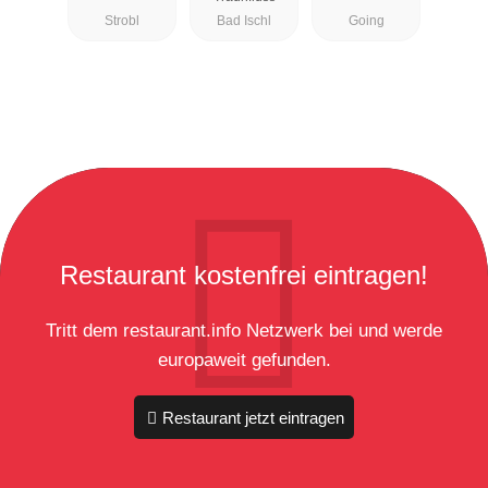
Strobl
Bad Ischl
Going
Restaurant kostenfrei eintragen!
Tritt dem restaurant.info Netzwerk bei und werde
europaweit gefunden.
Restaurant jetzt eintragen