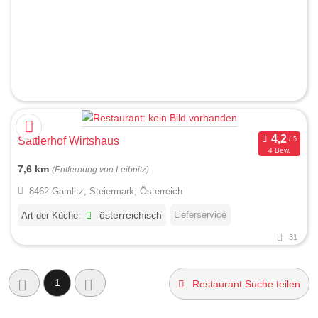
Sattlerhof Wirtshaus
4 Bew.
7,6 km
(Entfernung von Leibnitz)
8462 Gamlitz, Steiermark, Österreich
Lieferservice
Art der Küche:
österreichisch
31
1
Restaurant Suche teilen