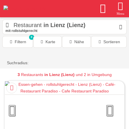
Menu
Restaurant
in Lienz (Lienz)
mit rollstuhlgerecht
0
Filtern
Karte
Nähe
Sortieren
Suchradius:
3
Restaurants
in Lienz (Lienz)
und 2 in Umgebung