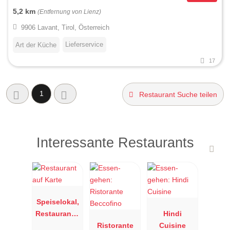
5,2 km
(Entfernung von Lienz)
9906 Lavant, Tirol, Österreich
Lieferservice
Art der Küche
17
1
Restaurant Suche teilen
Interessante Restaurants
Speiselokal,
Restaurant "
Hindi
Resengoerg
Ristorante
Cuisine