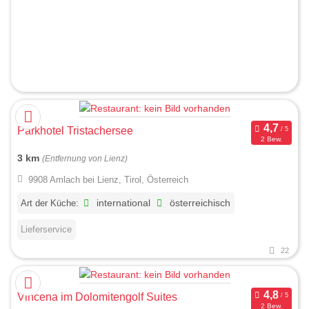
Parkhotel Tristachersee
2 Bew.
3 km
(Entfernung von Lienz)
9908 Amlach bei Lienz, Tirol, Österreich
Art der Küche:
international
österreichisch
Lieferservice
22
Vincena im Dolomitengolf Suites
2 Bew.