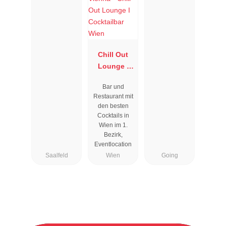
Chill Out
Lounge I
Cocktailbar
Bar und
Wien
Restaurant mit
den besten
Cocktails in
Wien im 1.
Bezirk,
Eventlocation
Saalfeld
Wien
Going