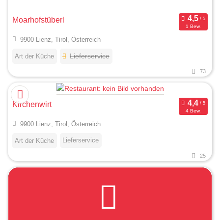
Moarhofstüberl
1 Bew.
9900 Lienz, Tirol, Österreich
Art der Küche
Lieferservice
73
Kirchenwirt
4 Bew.
9900 Lienz, Tirol, Österreich
Lieferservice
Art der Küche
25