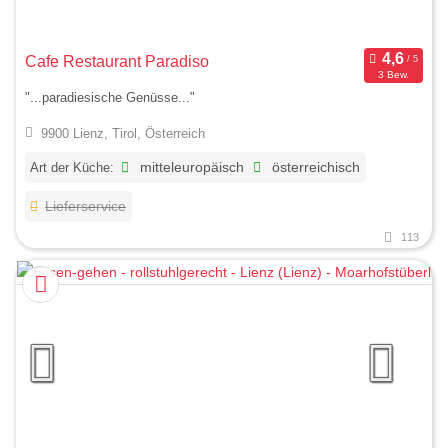
Cafe Restaurant Paradiso
3 Bew.
"...paradiesische Genüsse..."
9900 Lienz, Tirol, Österreich
Art der Küche:
mitteleuropäisch
österreichisch
Lieferservice
113