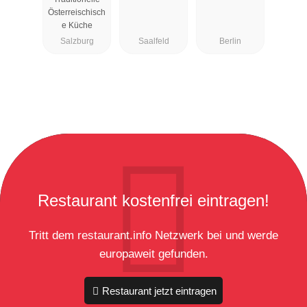
Österreischisch
e Küche
Salzburg
Saalfeld
Berlin
Restaurant kostenfrei eintragen!
Tritt dem restaurant.info Netzwerk bei und werde
europaweit gefunden.
Restaurant jetzt eintragen