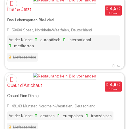
Hier & Jetzt
4 Bew.
Das Lebensgarten Bio-Lokal
59494 Soest, Nordrhein-Westfalen, Deutschland
Art der Küche:
europäisch
international
mediterran
Lieferservice
57
Cœur d'Artichaut
3 Bew.
Casual Fine Dining
48143 Münster, Nordrhein-Westfalen, Deutschland
Art der Küche:
deutsch
europäisch
französisch
Lieferservice