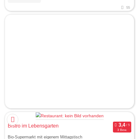
55
Bistro im Lebensgarten
3 Bew.
Bio-Supermarkt mit eigenem Mittagstisch