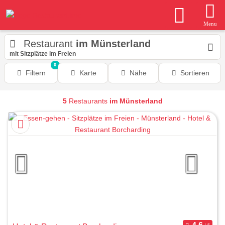
Menu
Restaurant
im Münsterland
mit Sitzplätze im Freien
0
Filtern
Karte
Nähe
Sortieren
5
Restaurants
im Münsterland