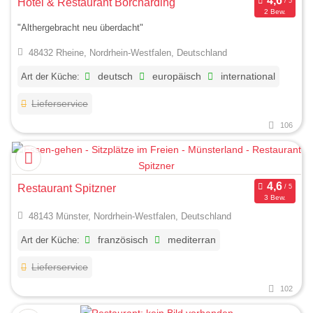
Hotel & Restaurant Borcharding
2 Bew.
"Althergebracht neu überdacht"
48432 Rheine, Nordrhein-Westfalen, Deutschland
Art der Küche:
deutsch
europäisch
international
Lieferservice
106
Restaurant Spitzner
3 Bew.
48143 Münster, Nordrhein-Westfalen, Deutschland
Art der Küche:
französisch
mediterran
Lieferservice
102