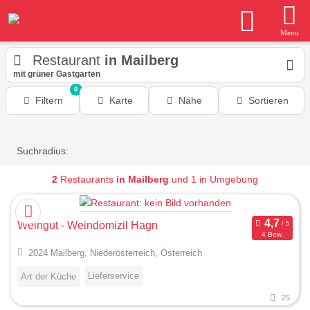
Menu
Restaurant
in Mailberg
mit grüner Gastgarten
0
Filtern
Karte
Nähe
Sortieren
Suchradius:
2
Restaurants
in Mailberg
und 1 in Umgebung
Weingut - Weindomizil Hagn
4 Bew.
2024 Mailberg, Niederösterreich, Österreich
Lieferservice
Art der Küche
25