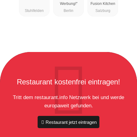
Werbung!"
Fusion Kitchen
Stuhlfelden
Berlin
Salzburg
Restaurant kostenfrei eintragen!
Tritt dem restaurant.info Netzwerk bei und werde
europaweit gefunden.
Restaurant jetzt eintragen