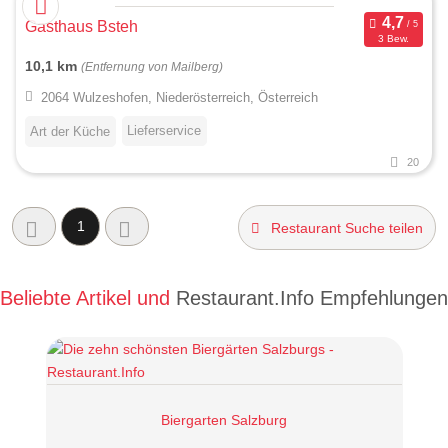
Gasthaus Bsteh
3 Bew.
10,1 km
(Entfernung von Mailberg)
2064 Wulzeshofen, Niederösterreich, Österreich
Lieferservice
Art der Küche
20
1
Restaurant Suche teilen
Beliebte Artikel und
Restaurant.Info Empfehlungen
Biergarten Salzburg