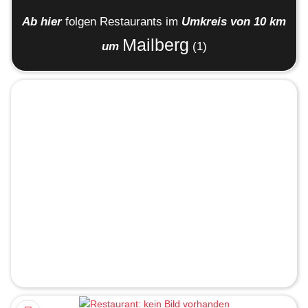
Ab hier
folgen
Restaurants
im
Umkreis von 10 km
Mailberg
um
(1)