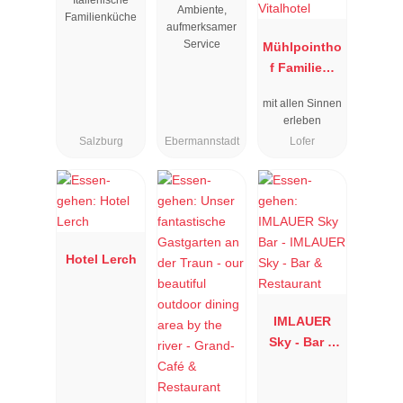
Ambiente,
Familienküche
aufmerksamer
Service
Mühlpointho
f Familien-
Vitalhotel
mit allen Sinnen
erleben
Salzburg
Ebermannstadt
Lofer
Hotel Lerch
IMLAUER
Sky - Bar &
Restaurant