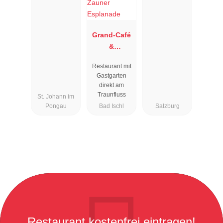
Grand-Café
&
Restaurant
Restaurant mit
Zauner
Gastgarten
Esplanade
direkt am
Traunfluss
St. Johann im
Pongau
Bad Ischl
Salzburg
Restaurant kostenfrei eintragen!