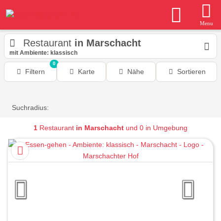
Menu
Restaurant
in Marschacht
mit Ambiente: klassisch
0
Filtern
Karte
Nähe
Sortieren
Suchradius:
1
Restaurant
in Marschacht
und 0 in Umgebung