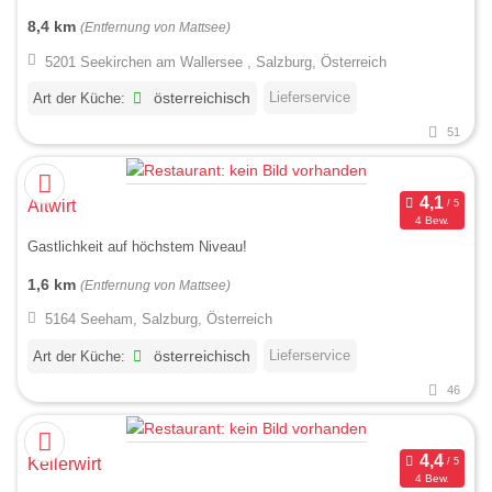
8,4 km
(Entfernung von Mattsee)
5201 Seekirchen am Wallersee , Salzburg, Österreich
Lieferservice
Art der Küche:
österreichisch
51
Altwirt
4 Bew.
Gastlichkeit auf höchstem Niveau!
1,6 km
(Entfernung von Mattsee)
5164 Seeham, Salzburg, Österreich
Lieferservice
Art der Küche:
österreichisch
46
Kellerwirt
4 Bew.