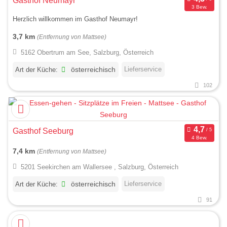
Gasthof Neumayr
3 Bew.
Herzlich willkommen im Gasthof Neumayr!
3,7 km
(Entfernung von Mattsee)
5162 Obertrum am See, Salzburg, Österreich
Lieferservice
Art der Küche:
österreichisch
102
Gasthof Seeburg
4 Bew.
7,4 km
(Entfernung von Mattsee)
5201 Seekirchen am Wallersee , Salzburg, Österreich
Lieferservice
Art der Küche:
österreichisch
91