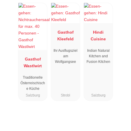
Gasthof
Hindi
Kleefeld
Cuisine
Ihr Ausflugsziel
Indian Natural
am
Kitchen and
Gasthof
Wolfgangsee
Fusion Kitchen
Wastlwirt
Traditionelle
Österreischisch
e Küche
Salzburg
Strobl
Salzburg