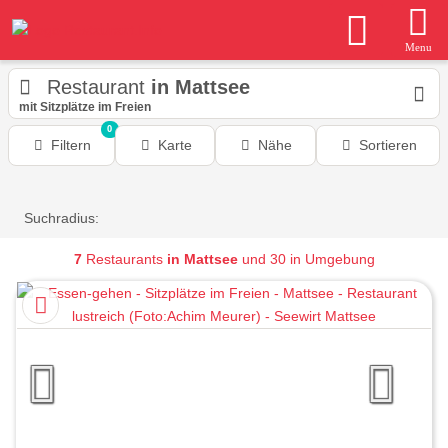
Menu
Restaurant
in Mattsee
mit Sitzplätze im Freien
0
Filtern
Karte
Nähe
Sortieren
Suchradius:
7
Restaurants
in Mattsee
und 30 in Umgebung