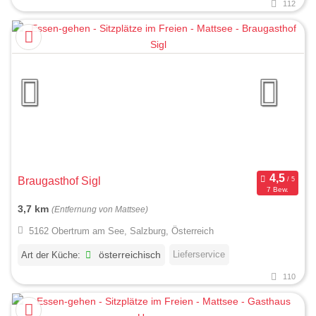
112
Braugasthof Sigl
7 Bew.
3,7 km
(Entfernung von Mattsee)
5162 Obertrum am See, Salzburg, Österreich
Lieferservice
Art der Küche:
österreichisch
110