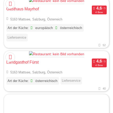
Gasthaus Mayrhof
4 Bew.
5163 Mattsee, Salzburg, Österreich
Art der Küche:
europäisch
österreichisch
Lieferservice
52
Landgasthof Fürst
4 Bew.
5163 Mattsee, Salzburg, Österreich
Lieferservice
Art der Küche:
österreichisch
40