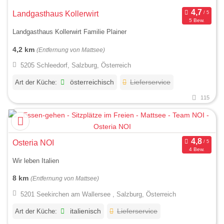
Landgasthaus Kollerwirt
5 Bew.
Landgasthaus Kollerwirt Familie Plainer
4,2 km
(Entfernung von Mattsee)
5205 Schleedorf, Salzburg, Österreich
Art der Küche:
österreichisch
Lieferservice
115
Osteria NOI
4 Bew.
Wir leben Italien
8 km
(Entfernung von Mattsee)
5201 Seekirchen am Wallersee , Salzburg, Österreich
Art der Küche:
italienisch
Lieferservice