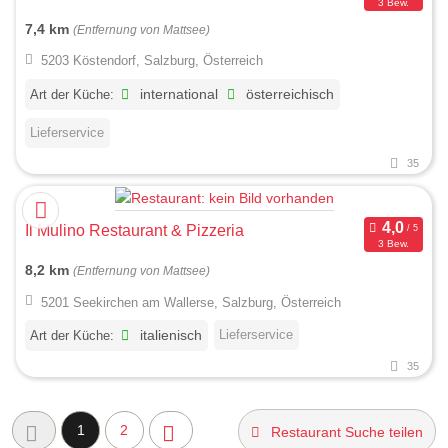
3 Bew.
7,4 km
(Entfernung von Mattsee)
5203 Köstendorf, Salzburg, Österreich
Art der Küche:
international
österreichisch
Lieferservice
35
Il Mulino Restaurant & Pizzeria
3 Bew.
8,2 km
(Entfernung von Mattsee)
5201 Seekirchen am Wallerse, Salzburg, Österreich
Lieferservice
Art der Küche:
italienisch
35
1
2
Restaurant Suche teilen