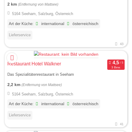
2 km
(Entfernung von Mattsee)
5164 Seeham, Salzburg, Österreich
Art der Küche:
international
österreichisch
Lieferservice
43
Restaurant Hotel Walkner
3 Bew.
Das Spezialitätenrestaurant in Seeham
2,2 km
(Entfernung von Mattsee)
5164 Seeham, Salzburg, Österreich
Art der Küche:
international
österreichisch
Lieferservice
41