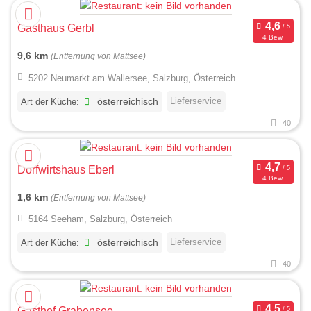
Gasthaus Gerbl
4 Bew.
9,6 km
(Entfernung von Mattsee)
5202 Neumarkt am Wallersee, Salzburg, Österreich
Lieferservice
Art der Küche:
österreichisch
40
Dorfwirtshaus Eberl
4 Bew.
1,6 km
(Entfernung von Mattsee)
5164 Seeham, Salzburg, Österreich
Lieferservice
Art der Küche:
österreichisch
40
Gasthof Grabensee