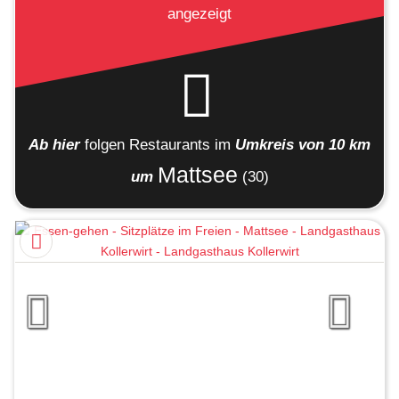
angezeigt
Ab hier
folgen
Restaurants
im
Umkreis von 10 km
Mattsee
um
(30)