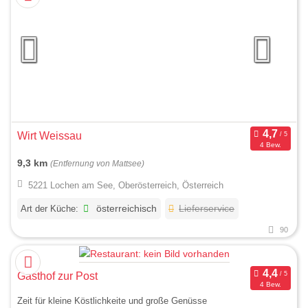
Wirt Weissau
4 Bew.
9,3 km
(Entfernung von Mattsee)
5221 Lochen am See, Oberösterreich, Österreich
Art der Küche:
österreichisch
Lieferservice
90
Gasthof zur Post
4 Bew.
Zeit für kleine Köstlichkeite und große Genüsse