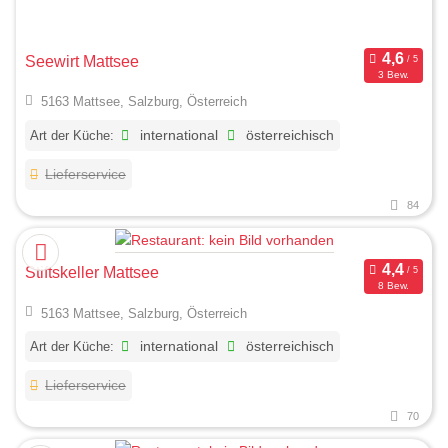
Seewirt Mattsee
3 Bew.
5163 Mattsee, Salzburg, Österreich
Art der Küche:
international
österreichisch
Lieferservice
84
Stiftskeller Mattsee
8 Bew.
5163 Mattsee, Salzburg, Österreich
Art der Küche:
international
österreichisch
Lieferservice
70