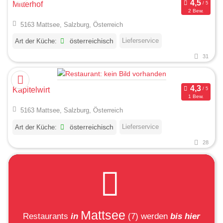
Mitterhof
2 Bew.
5163 Mattsee, Salzburg, Österreich
Lieferservice
Art der Küche:
österreichisch
31
Kapitelwirt
1 Bew.
5163 Mattsee, Salzburg, Österreich
Lieferservice
Art der Küche:
österreichisch
28
Mattsee
Restaurants
in
(7)
werden
bis hier