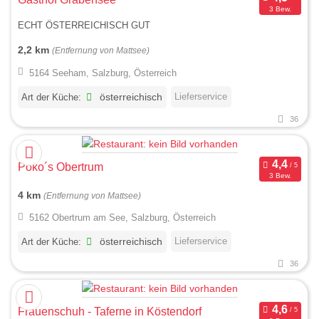
3 Bew.
ECHT ÖSTERREICHISCH GUT
2,2 km
(Entfernung von Mattsee)
5164 Seeham, Salzburg, Österreich
Lieferservice
Art der Küche:
österreichisch
36
Poko´s Obertrum
3 Bew.
4 km
(Entfernung von Mattsee)
5162 Obertrum am See, Salzburg, Österreich
Lieferservice
Art der Küche:
österreichisch
36
Frauenschuh - Taferne in Köstendorf