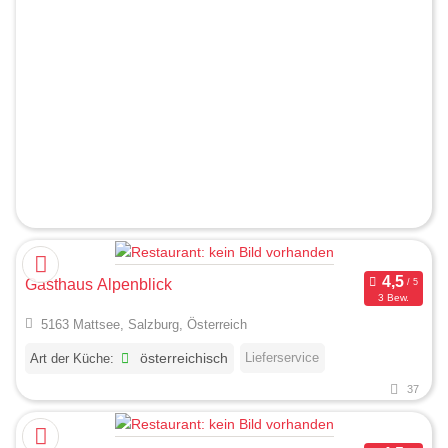
Gasthaus Alpenblick
3 Bew.
5163 Mattsee, Salzburg, Österreich
Lieferservice
Art der Küche:
österreichisch
37