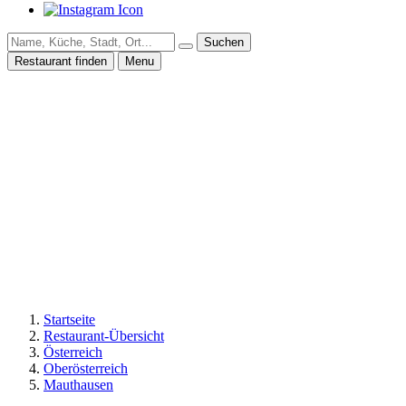
Suchen
Restaurant finden
Menu
Startseite
Restaurant-Übersicht
Österreich
Oberösterreich
Mauthausen