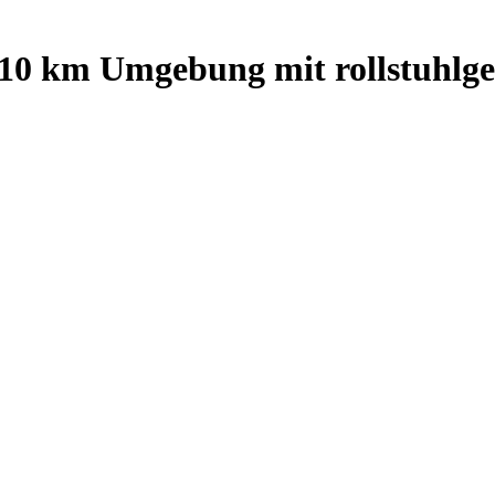
10
km Umgebung
mit rollstuhlg