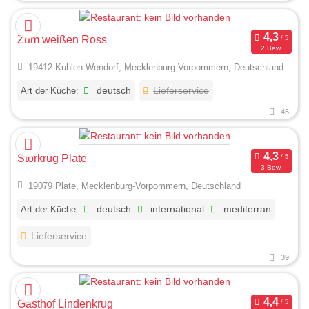
Zum weißen Ross
2 Bew.
19412 Kuhlen-Wendorf, Mecklenburg-Vorpommern, Deutschland
Art der Küche:
deutsch
Lieferservice
45
Störkrug Plate
3 Bew.
19079 Plate, Mecklenburg-Vorpommern, Deutschland
Art der Küche:
deutsch
international
mediterran
Lieferservice
39
Gasthof Lindenkrug