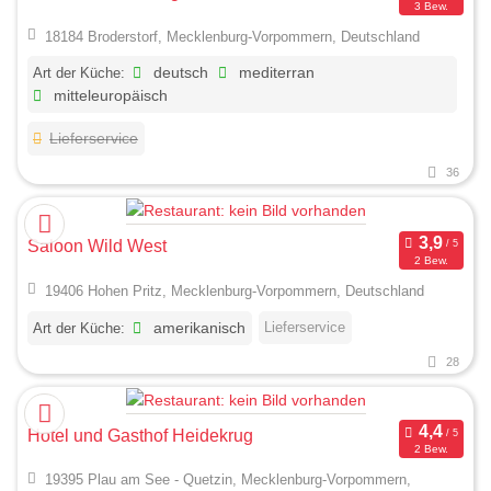
3 Bew.
18184 Broderstorf, Mecklenburg-Vorpommern, Deutschland
Art der Küche:
deutsch
mediterran
mitteleuropäisch
Lieferservice
36
Saloon Wild West
2 Bew.
19406 Hohen Pritz, Mecklenburg-Vorpommern, Deutschland
Lieferservice
Art der Küche:
amerikanisch
28
Hotel und Gasthof Heidekrug
2 Bew.
19395 Plau am See - Quetzin, Mecklenburg-Vorpommern,