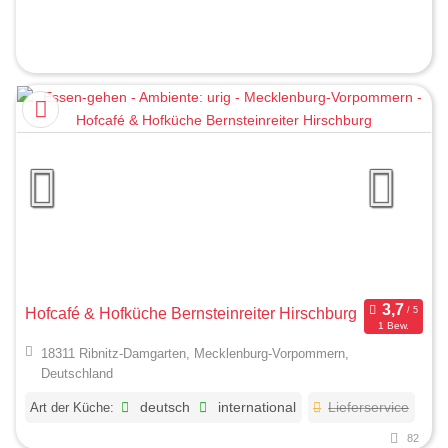
Hofcafé & Hofküche Bernsteinreiter Hirschburg
1 Bew.
18311 Ribnitz-Damgarten, Mecklenburg-Vorpommern,
Deutschland
Art der Küche:
deutsch
international
Lieferservice
82