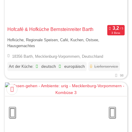
Hofcafé & Hofküche Bernsteinreiter Barth
3 Bew.
Hofküche, Regionale Speisen, Café, Kuchen, Ostsee,
Hausgemachtes
18356 Barth, Mecklenburg-Vorpommern, Deutschland
Art der Küche:
deutsch
europäisch
Lieferservice
98