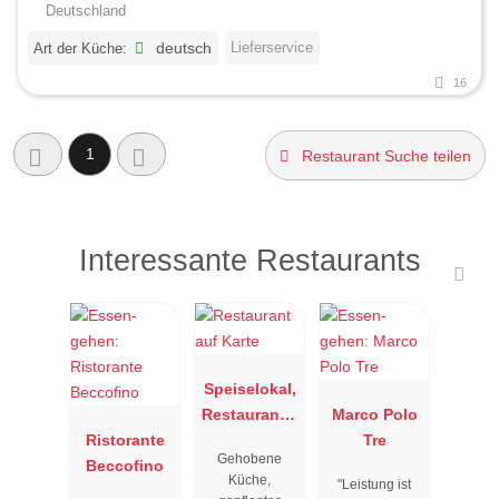
Deutschland
Lieferservice
Art der Küche:
deutsch
16
1
Restaurant Suche teilen
Interessante Restaurants
Speiselokal,
Restaurant "
Marco Polo
Ristorante
Resengoerg
Tre
Gehobene
Beccofino
"
Küche,
"Leistung ist