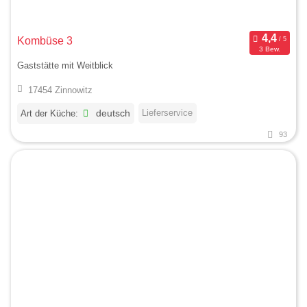
Kombüse 3
3 Bew.
Gaststätte mit Weitblick
17454 Zinnowitz
Lieferservice
Art der Küche:
deutsch
93