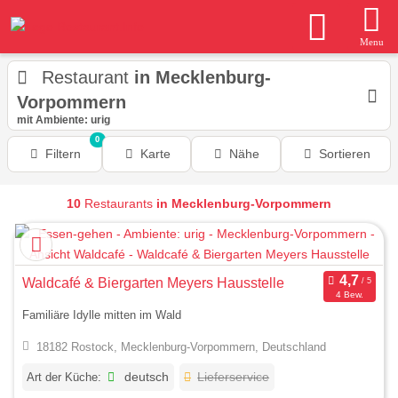
Menu
Restaurant
in Mecklenburg-
Vorpommern
mit Ambiente: urig
0
Filtern
Karte
Nähe
Sortieren
10
Restaurants
in Mecklenburg-Vorpommern
Waldcafé & Biergarten Meyers Hausstelle
4 Bew.
Familiäre Idylle mitten im Wald
18182 Rostock, Mecklenburg-Vorpommern, Deutschland
Art der Küche:
deutsch
Lieferservice