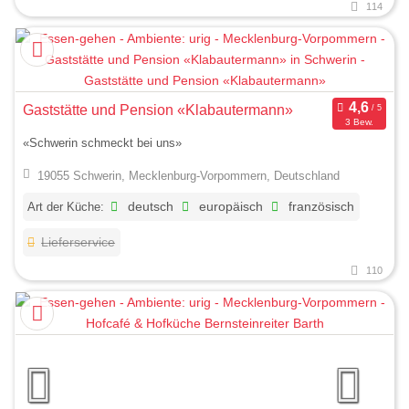
114
Gaststätte und Pension «Klabautermann»
3 Bew.
«Schwerin schmeckt bei uns»
19055 Schwerin, Mecklenburg-Vorpommern, Deutschland
Art der Küche:
deutsch
europäisch
französisch
Lieferservice
110