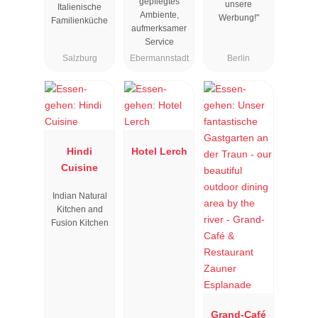
gepflegtes
unsere
Italienische
Ambiente,
Werbung!"
Familienküche
aufmerksamer
Service
Salzburg
Ebermannstadt
Berlin
Hindi
Hotel Lerch
Cuisine
Indian Natural
Kitchen and
Fusion Kitchen
Grand-Café