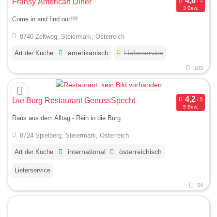
Fransy American Diner
3 Bew.
Come in and find out!!!!
8740 Zeltweg, Steiermark, Österreich
Art der Küche:
amerikanisch
Lieferservice
109
Die Burg Restaurant GenussSpecht
5 Bew.
Raus aus dem Alltag - Rein in die Burg
8724 Spielberg, Steiermark, Österreich
Art der Küche:
international
österreichisch
Lieferservice
54