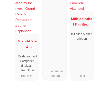
Mühlpointho
f Familien-
Vitalhotel
mit allen Sinnen
erleben
Grand-Café
&
Restaurant
Restaurant mit
Zauner
Gastgarten
Esplanade
direkt am
Traunfluss
St. Johann im
Bad Ischl
Pongau
Lofer