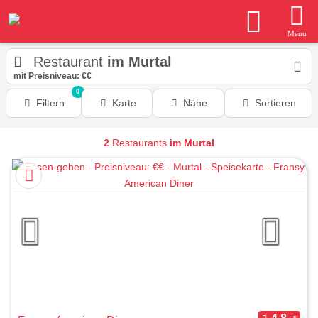
Menu
Restaurant
im Murtal
mit Preisniveau: €€
0
Filtern
Karte
Nähe
Sortieren
2
Restaurants
im Murtal