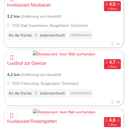
Restaurant Neubauer
4 Bew.
3,2 km
(Entfernung von Neudörfl)
7202 Bad Sauerbrunn, Burgenland, Österreich
Lieferservice
Art der Küche:
österreichisch
31
Gasthof zur Grenze
4 Bew.
4,2 km
(Entfernung von Neudörfl)
7033 Pöttsching, Burgenland, Österreich
Lieferservice
Art der Küche:
österreichisch
28
Restaurant Rosengarten
1 Bew.