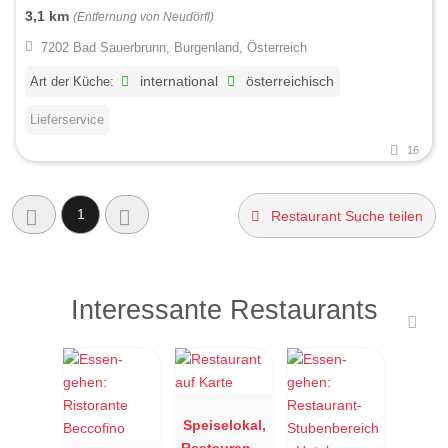
3,1 km
(Entfernung von Neudörfl)
7202 Bad Sauerbrunn, Burgenland, Österreich
Art der Küche:
international
österreichisch
Lieferservice
16
1
Restaurant Suche teilen
Interessante Restaurants
Speiselokal,
Restaurant "