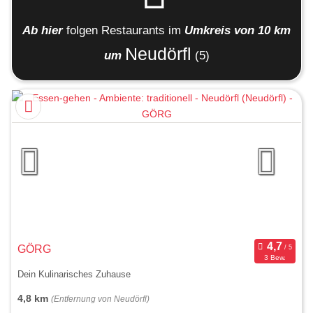
Ab hier
folgen
Restaurants
im
Umkreis von 10 km
Neudörfl
um
(5)
GÖRG
3 Bew.
Dein Kulinarisches Zuhause
4,8 km
(Entfernung von Neudörfl)