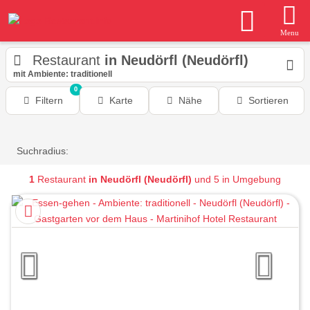
Menu
Restaurant
in Neudörfl (Neudörfl)
mit Ambiente: traditionell
0
Filtern
Karte
Nähe
Sortieren
Suchradius:
1
Restaurant
in Neudörfl (Neudörfl)
und 5 in Umgebung