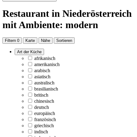
Restaurant
in Niederösterreich
mit Ambiente: modern
Filtern
0
Karte
Nähe
Sortieren
Art der Küche
afrikanisch
amerikanisch
arabisch
asiatisch
australisch
brasilianisch
britisch
chinesisch
deutsch
europäisch
französisch
griechisch
indisch