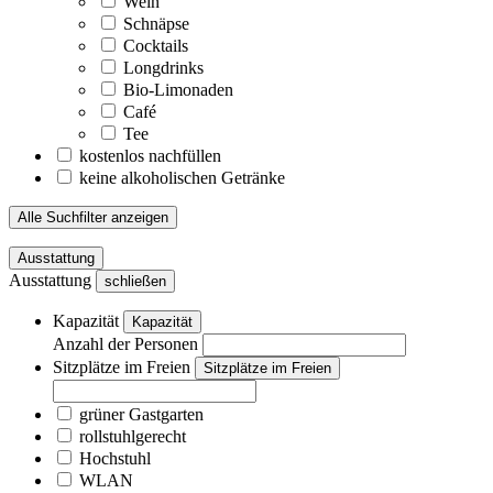
Wein
Schnäpse
Cocktails
Longdrinks
Bio-Limonaden
Café
Tee
kostenlos nachfüllen
keine alkoholischen Getränke
Alle Suchfilter anzeigen
Ausstattung
Ausstattung
schließen
Kapazität
Kapazität
Anzahl der Personen
Sitzplätze im Freien
Sitzplätze im Freien
grüner Gastgarten
rollstuhlgerecht
Hochstuhl
WLAN