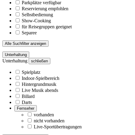
Parkplätze verfügbar
Reservierung empfohlen
Selbstbedienung
Show-Cooking
für Reisegruppen geeignet
Separee
Alle Suchfilter anzeigen
Unterhaltung
Unterhaltung
schließen
Spielplatz
Indoor-Spielbereich
Hintergrundmusik
Live Musik abends
Billard
Darts
Fernseher
vorhanden
nicht vorhanden
Live-Sportübertragungen