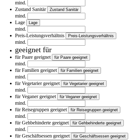
mind.
Zustand Sanitär
Zustand Sanitär
mind.
Lage
Lage
mind.
Preis-Leistungsverhältnis
Preis-Leistungsverhältnis
mind.
geeignet für
für Paare geeignet
für Paare geeignet
mind.
für Familien geeignet
für Familien geeignet
mind.
für Vegetarier geeignet
für Vegetarier geeignet
mind.
für Veganer geeignet
für Veganer geeignet
mind.
für Reisegruppen geeignet
für Reisegruppen geeignet
mind.
für Gehbehinderte geeignet
für Gehbehinderte geeignet
mind.
für Geschäftsessen geeignet
für Geschäftsessen geeignet