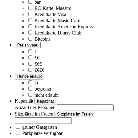
bar
EC-Karte, Maestro
Kreditkarte Visa
Kreditkarte MasterCard
Kreditkarte American Express
Kreditkarte Diners Club
Bitcoins
Preisniveau
€
€€
€€€
€€€€
Hunde erlaubt
ja
begrenzt
nicht erlaubt
Kapazität
Kapazität
Anzahl der Personen
Sitzplätze im Freien
Sitzplätze im Freien
grüner Gastgarten
Parkplätze verfügbar