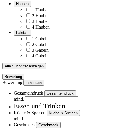
Hauben
1 Haube
2 Hauben
3 Hauben
4 Hauben
Falstaff
1 Gabel
2 Gabeln
3 Gabeln
4 Gabeln
Alle Suchfilter anzeigen
Bewertung
Bewertung
schließen
Gesamteindruck
Gesamteindruck
mind.
Essen und Trinken
Küche & Speisen
Küche & Speisen
mind.
Geschmack
Geschmack