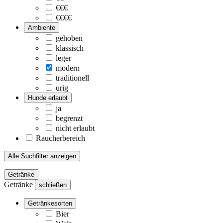
€€€
€€€€
Ambiente
gehoben
klassisch
leger
modern
traditionell
urig
Hunde erlaubt
ja
begrenzt
nicht erlaubt
Raucherbereich
Alle Suchfilter anzeigen
Getränke
Getränke
schließen
Getränkesorten
Bier