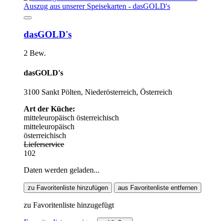
dasGOLD's
2 Bew.
dasGOLD's
3100 Sankt Pölten, Niederösterreich, Österreich
Art der Küche:
mitteleuropäisch
österreichisch
mitteleuropäisch
österreichisch
Lieferservice
102
Daten werden geladen...
zu Favoritenliste hinzufügen
aus Favoritenliste entfernen
zu Favoritenliste hinzugefügt