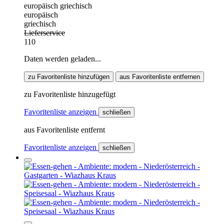
europäisch
griechisch
europäisch
griechisch
Lieferservice
110
Daten werden geladen...
zu Favoritenliste hinzufügen
aus Favoritenliste entfernen
zu Favoritenliste hinzugefügt
Favoritenliste anzeigen
schließen
aus Favoritenliste entfernt
Favoritenliste anzeigen
schließen