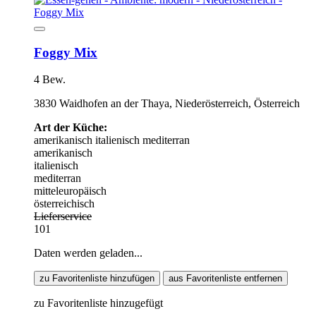
Foggy Mix
4 Bew.
3830 Waidhofen an der Thaya, Niederösterreich, Österreich
Art der Küche:
amerikanisch
italienisch
mediterran
amerikanisch
italienisch
mediterran
mitteleuropäisch
österreichisch
Lieferservice
101
Daten werden geladen...
zu Favoritenliste hinzufügen
aus Favoritenliste entfernen
zu Favoritenliste hinzugefügt