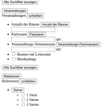
Alle Suchfilter anzeigen
Veranstaltungen
Veranstaltungen
schließen
Anzahl der Räume
Anzahl der Räume
Partyraum
Partyraum
qm
Veranstaltungs-/Seminarraum
Veranstaltungs-/Seminarraum
qm
Beamer mit Leinwand
Musikanlage
Alle Suchfilter anzeigen
Referenzen
Referenzen
schließen
Sterne
1 Stern
2 Sterne
3 Sterne