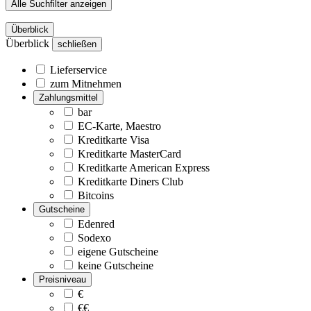
Alle Suchfilter anzeigen
Überblick
Überblick
schließen
Lieferservice
zum Mitnehmen
Zahlungsmittel
bar
EC-Karte, Maestro
Kreditkarte Visa
Kreditkarte MasterCard
Kreditkarte American Express
Kreditkarte Diners Club
Bitcoins
Gutscheine
Edenred
Sodexo
eigene Gutscheine
keine Gutscheine
Preisniveau
€
€€