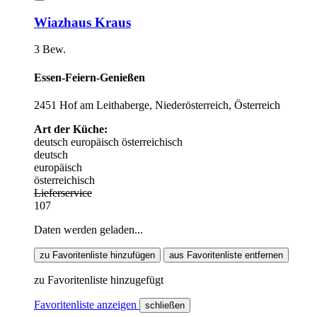
Wiazhaus Kraus
3 Bew.
Essen-Feiern-Genießen
2451 Hof am Leithaberge, Niederösterreich, Österreich
Art der Küche:
deutsch
europäisch
österreichisch
deutsch
europäisch
österreichisch
Lieferservice
107
Daten werden geladen...
zu Favoritenliste hinzufügen
aus Favoritenliste entfernen
zu Favoritenliste hinzugefügt
Favoritenliste anzeigen
schließen