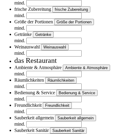
mind.
frische Zubereitung
frische Zubereitung
mind.
Größe der Portionen
Größe der Portionen
mind.
Getränke
Getränke
mind.
Weinauswahl
Weinauswahl
mind.
das Restaurant
Ambiente & Atmosphäre
Ambiente & Atmosphäre
mind.
Räumlichkeiten
Räumlichkeiten
mind.
Bedienung & Service
Bedienung & Service
mind.
Freundlichkeit
Freundlichkeit
mind.
Sauberkeit allgemein
Sauberkeit allgemein
mind.
Sauberkeit Sanitär
Sauberkeit Sanitär