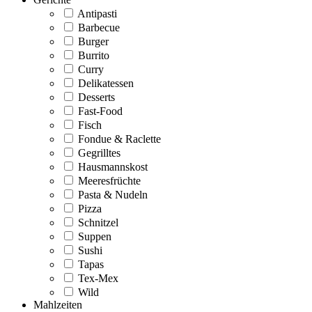
Antipasti
Barbecue
Burger
Burrito
Curry
Delikatessen
Desserts
Fast-Food
Fisch
Fondue & Raclette
Gegrilltes
Hausmannskost
Meeresfrüchte
Pasta & Nudeln
Pizza
Schnitzel
Suppen
Sushi
Tapas
Tex-Mex
Wild
Mahlzeiten