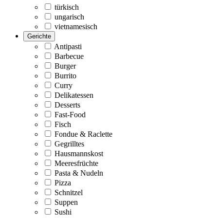
türkisch
ungarisch
vietnamesisch
Gerichte
Antipasti
Barbecue
Burger
Burrito
Curry
Delikatessen
Desserts
Fast-Food
Fisch
Fondue & Raclette
Gegrilltes
Hausmannskost
Meeresfrüchte
Pasta & Nudeln
Pizza
Schnitzel
Suppen
Sushi