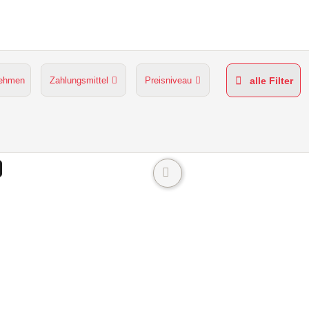
nehmen
Zahlungsmittel
Preisniveau
alle Filter