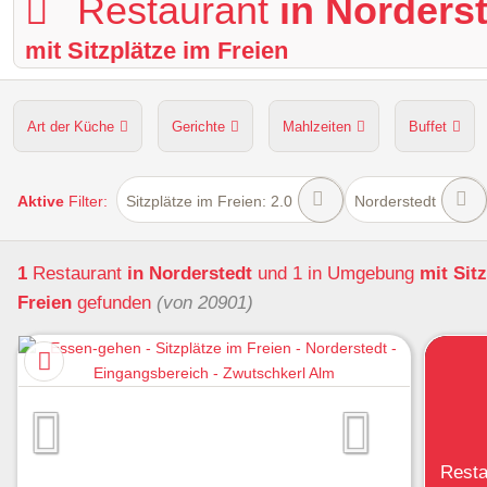
Restaurant
in Norders
mit Sitzplätze im Freien
Art der Küche
Gerichte
Mahlzeiten
Buffet
Hunde erlaubt
Kapazität
Sitzplätze im Freien
Aktive
Filter:
Sitzplätze im Freien: 2.0
Norderstedt
1
Restaurant
in Norderstedt
und 1 in Umgebung
mit Sit
Freien
gefunden
(von 20901)
Resta