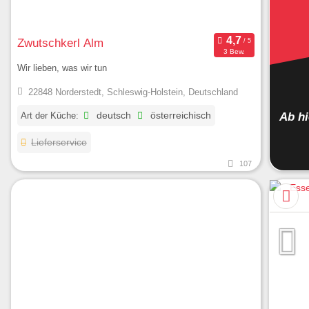
Zwutschkerl Alm
3 Bew.
Wir lieben, was wir tun
22848 Norderstedt, Schleswig-Holstein, Deutschland
Ab h
Art der Küche:
deutsch
österreichisch
Lieferservice
107