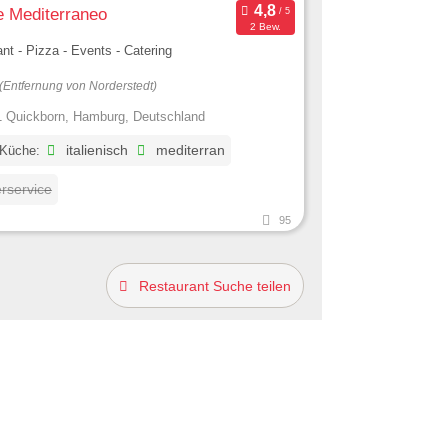
e Mediterraneo
2 Bew.
nt - Pizza - Events - Catering
(Entfernung von Norderstedt)
 Quickborn, Hamburg, Deutschland
 Küche:
italienisch
mediterran
erservice
95
Restaurant Suche teilen