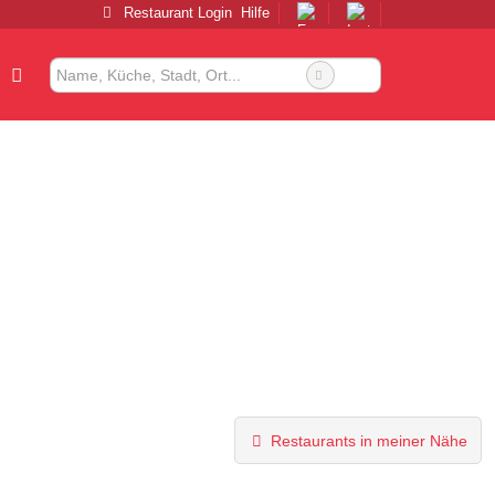
Restaurant Login
Hilfe
Restaurants in meiner Nähe