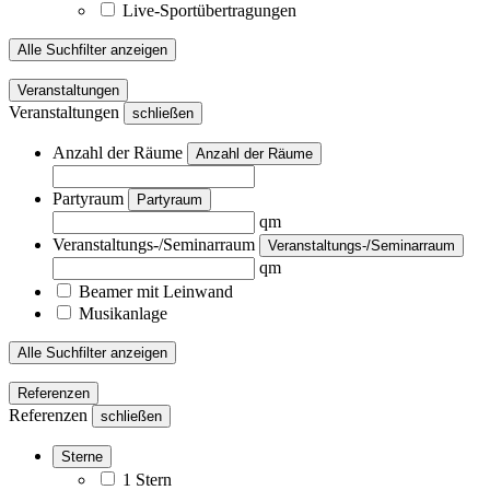
Live-Sportübertragungen
Alle Suchfilter anzeigen
Veranstaltungen
Veranstaltungen
schließen
Anzahl der Räume
Anzahl der Räume
Partyraum
Partyraum
qm
Veranstaltungs-/Seminarraum
Veranstaltungs-/Seminarraum
qm
Beamer mit Leinwand
Musikanlage
Alle Suchfilter anzeigen
Referenzen
Referenzen
schließen
Sterne
1 Stern