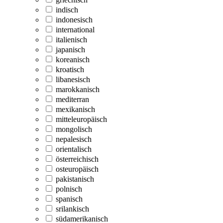
indisch
indonesisch
international
italienisch
japanisch
koreanisch
kroatisch
libanesisch
marokkanisch
mediterran
mexikanisch
mitteleuropäisch
mongolisch
nepalesisch
orientalisch
österreichisch
osteuropäisch
pakistanisch
polnisch
spanisch
srilankisch
südamerikanisch