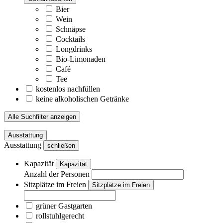
Bier
Wein
Schnäpse
Cocktails
Longdrinks
Bio-Limonaden
Café
Tee
kostenlos nachfüllen
keine alkoholischen Getränke
Alle Suchfilter anzeigen
Ausstattung
Ausstattung
schließen
Kapazität
Kapazität
Anzahl der Personen
Sitzplätze im Freien
Sitzplätze im Freien
grüner Gastgarten
rollstuhlgerecht