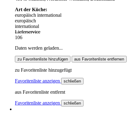
Art der Küche:
europäisch
international
europäisch
international
Lieferservice
106
Daten werden geladen...
zu Favoritenliste hinzufügen
aus Favoritenliste entfernen
zu Favoritenliste hinzugefügt
Favoritenliste anzeigen
schließen
aus Favoritenliste entfernt
Favoritenliste anzeigen
schließen