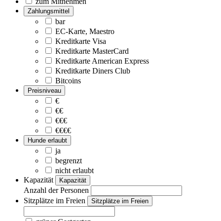
zum Mitnehmen
Zahlungsmittel
bar
EC-Karte, Maestro
Kreditkarte Visa
Kreditkarte MasterCard
Kreditkarte American Express
Kreditkarte Diners Club
Bitcoins
Preisniveau
€
€€
€€€
€€€€
Hunde erlaubt
ja
begrenzt
nicht erlaubt
Kapazität
Kapazität
Anzahl der Personen
Sitzplätze im Freien
Sitzplätze im Freien