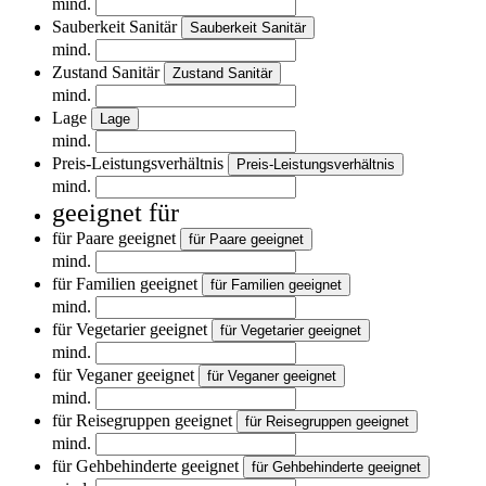
mind.
Sauberkeit Sanitär
Sauberkeit Sanitär
mind.
Zustand Sanitär
Zustand Sanitär
mind.
Lage
Lage
mind.
Preis-Leistungsverhältnis
Preis-Leistungsverhältnis
mind.
geeignet für
für Paare geeignet
für Paare geeignet
mind.
für Familien geeignet
für Familien geeignet
mind.
für Vegetarier geeignet
für Vegetarier geeignet
mind.
für Veganer geeignet
für Veganer geeignet
mind.
für Reisegruppen geeignet
für Reisegruppen geeignet
mind.
für Gehbehinderte geeignet
für Gehbehinderte geeignet