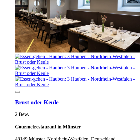
Brust oder Keule
2 Bew.
Gourmetrestaurant in Münster
48149 Münster, Nordrhein-Westfalen, Deutschland