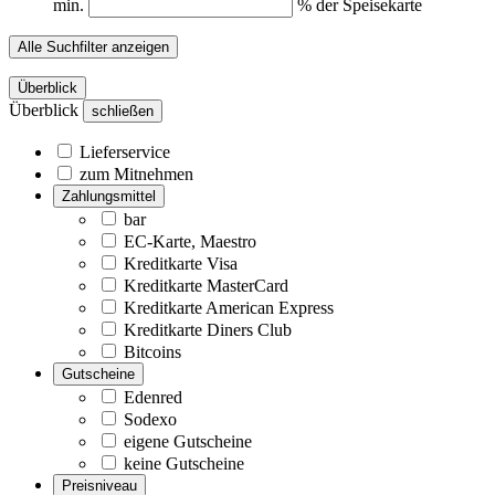
min.
% der Speisekarte
Alle Suchfilter anzeigen
Überblick
Überblick
schließen
Lieferservice
zum Mitnehmen
Zahlungsmittel
bar
EC-Karte, Maestro
Kreditkarte Visa
Kreditkarte MasterCard
Kreditkarte American Express
Kreditkarte Diners Club
Bitcoins
Gutscheine
Edenred
Sodexo
eigene Gutscheine
keine Gutscheine
Preisniveau