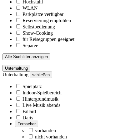
Hochstuhl
WLAN
Parkplätze verfügbar
Reservierung empfohlen
Selbstbedienung
Show-Cooking
für Reisegruppen geeignet
Separee
Alle Suchfilter anzeigen
Unterhaltung
Unterhaltung
schließen
Spielplatz
Indoor-Spielbereich
Hintergrundmusik
Live Musik abends
Billard
Darts
Fernseher
vorhanden
nicht vorhanden