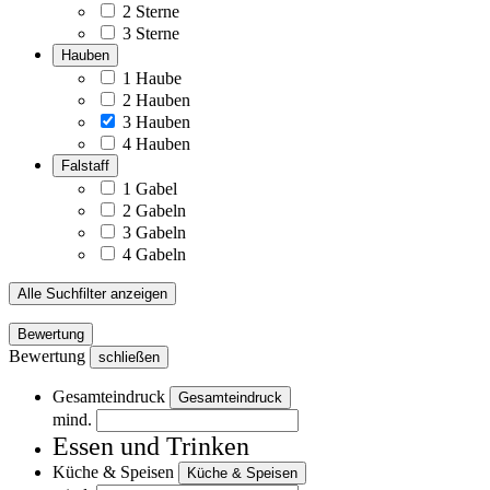
2 Sterne
3 Sterne
Hauben
1 Haube
2 Hauben
3 Hauben
4 Hauben
Falstaff
1 Gabel
2 Gabeln
3 Gabeln
4 Gabeln
Alle Suchfilter anzeigen
Bewertung
Bewertung
schließen
Gesamteindruck
Gesamteindruck
mind.
Essen und Trinken
Küche & Speisen
Küche & Speisen