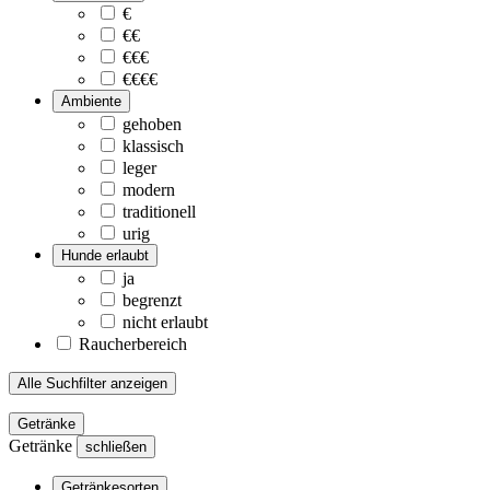
€
€€
€€€
€€€€
Ambiente
gehoben
klassisch
leger
modern
traditionell
urig
Hunde erlaubt
ja
begrenzt
nicht erlaubt
Raucherbereich
Alle Suchfilter anzeigen
Getränke
Getränke
schließen
Getränkesorten