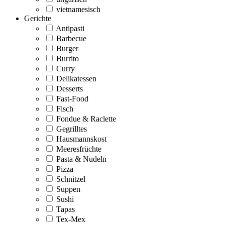
vietnamesisch
Gerichte
Antipasti
Barbecue
Burger
Burrito
Curry
Delikatessen
Desserts
Fast-Food
Fisch
Fondue & Raclette
Gegrilltes
Hausmannskost
Meeresfrüchte
Pasta & Nudeln
Pizza
Schnitzel
Suppen
Sushi
Tapas
Tex-Mex