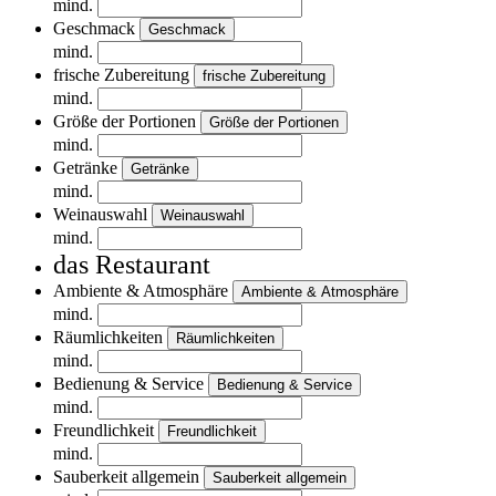
mind.
Geschmack
Geschmack
mind.
frische Zubereitung
frische Zubereitung
mind.
Größe der Portionen
Größe der Portionen
mind.
Getränke
Getränke
mind.
Weinauswahl
Weinauswahl
mind.
das Restaurant
Ambiente & Atmosphäre
Ambiente & Atmosphäre
mind.
Räumlichkeiten
Räumlichkeiten
mind.
Bedienung & Service
Bedienung & Service
mind.
Freundlichkeit
Freundlichkeit
mind.
Sauberkeit allgemein
Sauberkeit allgemein