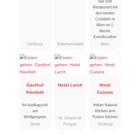
Bar und
Wien
Restaurant mit
den besten
Cocktails in
Wien im 1.
Bezirk,
Eventlocation
Salzburg
Ebermannstadt
Wien
Gasthof
Hotel Lerch
Hindi
Kleefeld
Cuisine
Ihr Ausflugsziel
Indian Natural
am
Kitchen and
Wolfgangsee
Fusion Kitchen
St. Johann im
Strobl
Pongau
Salzburg