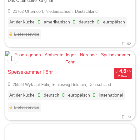
Das Otterndorfer Original
21762 Otterndorf, Niedersachsen, Deutschland
Art der Küche:
amerikanisch
deutsch
europäisch
Lieferservice
92
Speisekammer Föhr
2 Bew.
25938 Wyk auf Föhr, Schleswig-Holstein, Deutschland
Art der Küche:
deutsch
europäisch
international
Lieferservice
73