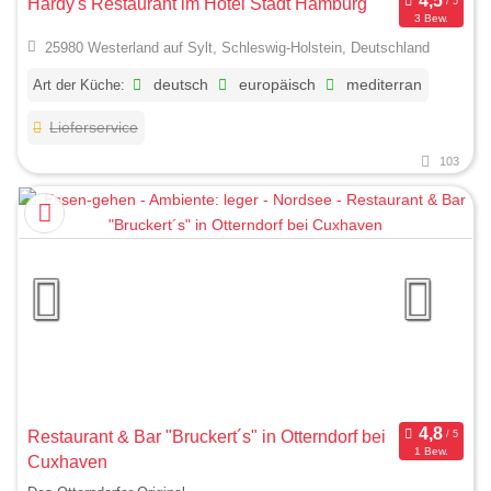
Hardy's Restaurant im Hotel Stadt Hamburg
3 Bew.
25980 Westerland auf Sylt, Schleswig-Holstein, Deutschland
Art der Küche:
deutsch
europäisch
mediterran
Lieferservice
103
Restaurant & Bar "Bruckert´s" in Otterndorf bei
1 Bew.
Cuxhaven