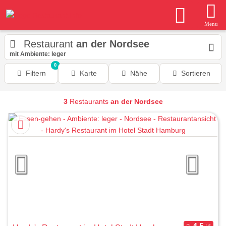
Menu
Restaurant
an der Nordsee
mit Ambiente: leger
0
Filtern
Karte
Nähe
Sortieren
3
Restaurants
an der Nordsee