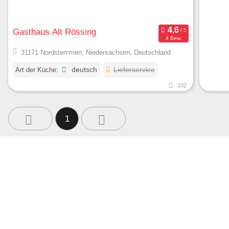
Gasthaus Alt Rössing
4 Bew.
31171 Nordstemmen, Niedersachsen, Deutschland
Art der Küche:
deutsch
Lieferservice
102
1