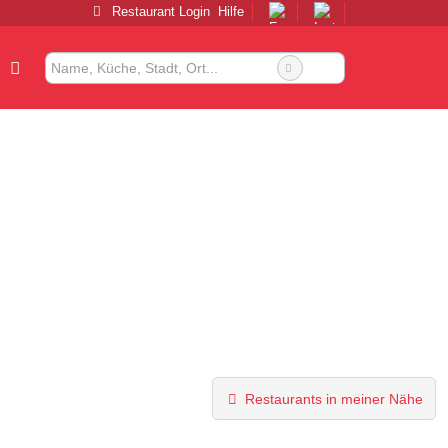
Restaurant Login
Hilfe
Restaurants in meiner Nähe