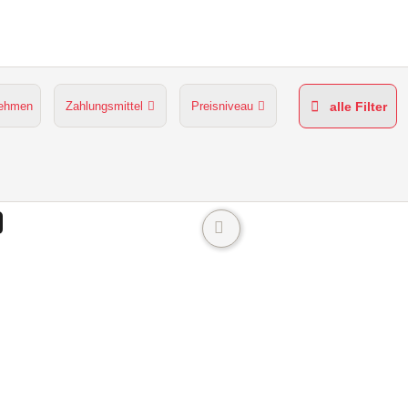
nehmen
Zahlungsmittel
Preisniveau
alle Filter