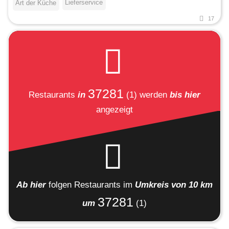
Lieferservice
Art der Küche
17
37281
Restaurants
in
(1)
werden
bis hier
angezeigt
Ab hier
folgen
Restaurants
im
Umkreis von 10 km
37281
um
(1)