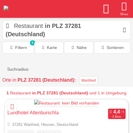
Menu
Restaurant
in PLZ 37281
(Deutschland)
0
Filtern
Karte
Nähe
Sortieren
Suchradius:
Orte in
PLZ 37281 (Deutschland):
Wanfried
1
Restaurant
in PLZ 37281 (Deutschland)
und 1 in Umgebung
Landhotel Altenburschla
3 Bew.
37281 Wanfried, Hessen, Deutschland