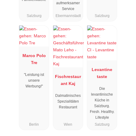
aufmerksamer
Service
Salzburg
Ebermannstadt
Salzburg
Marco Polo
Tre
Levantine
"Leistung ist
Fischrestaur
taste
unsere
ant Kaj
Werbung!"
Die
levantinische
Dalmatinisches
Küche in
Spezialitäten
Salzburg.
Restaurant
Fresh. Healthy.
Lifestyle
Berlin
Wien
Salzburg