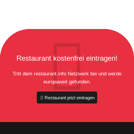
Restaurant kostenfrei eintragen!
Tritt dem restaurant.info Netzwerk bei und werde
europaweit gefunden.
Restaurant jetzt eintragen