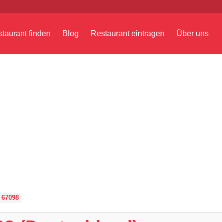
taurant finden
Blog
Restaurant eintragen
Über uns
 67098