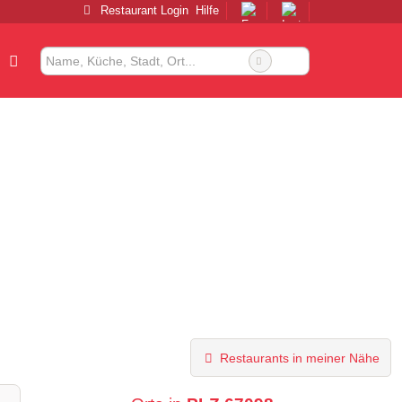
Restaurant Login
Hilfe
Restaurants in meiner Nähe