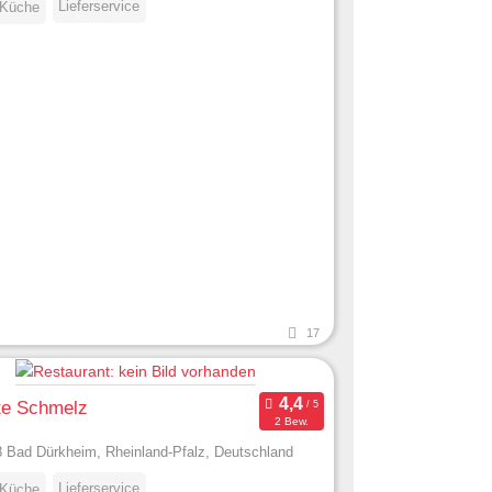
Lieferservice
 Küche
17
te Schmelz
2 Bew.
 Bad Dürkheim, Rheinland-Pfalz, Deutschland
Lieferservice
 Küche