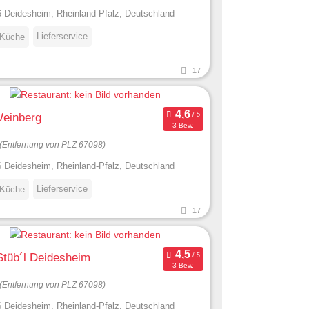
 Deidesheim, Rheinland-Pfalz, Deutschland
Lieferservice
 Küche
17
einberg
3 Bew.
(Entfernung von PLZ 67098)
 Deidesheim, Rheinland-Pfalz, Deutschland
Lieferservice
 Küche
17
Stüb´l Deidesheim
3 Bew.
(Entfernung von PLZ 67098)
 Deidesheim, Rheinland-Pfalz, Deutschland