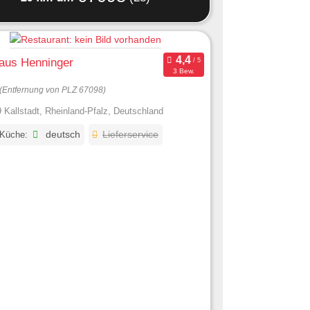
aus Henninger
3 Bew.
(Entfernung von PLZ 67098)
 Kallstadt, Rheinland-Pfalz, Deutschland
 Küche:
deutsch
Lieferservice