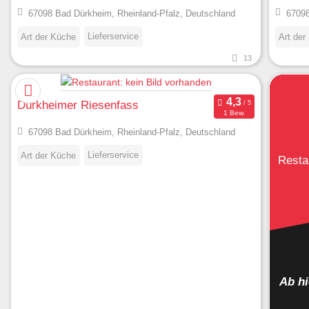
67098 Bad Dürkheim, Rheinland-Pfalz, Deutschland
67098
Lieferservice
Art der Küche
Art der
13
Dürkheimer Riesenfass
1 Bew.
67098 Bad Dürkheim, Rheinland-Pfalz, Deutschland
Lieferservice
Art der Küche
Resta
Ab h