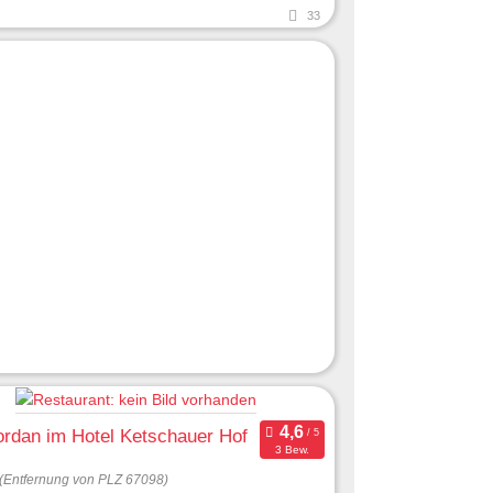
33
ordan im Hotel Ketschauer Hof
3 Bew.
(Entfernung von PLZ 67098)