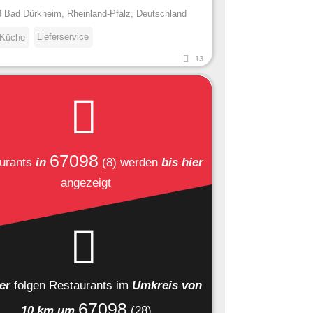
 Bad Dürkheim, Rheinland-Pfalz, Deutschland
Lieferservice
 Küche
13
67098
urants
in
(8)
werden
bis hier
angezeigt
ier
folgen
Restaurants
im
Umkreis von
67098
10 km um
(28)