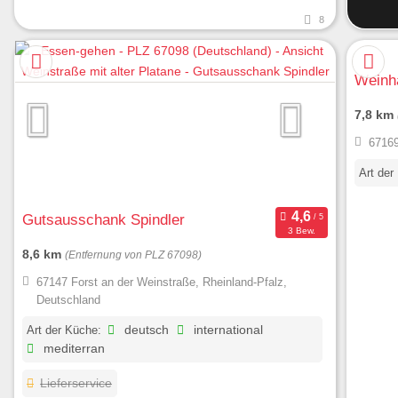
8
Weinh
7,8 km
67169
Art der
Gutsausschank Spindler
3 Bew.
8,6 km
(Entfernung von PLZ 67098)
67147 Forst an der Weinstraße, Rheinland-Pfalz,
Deutschland
Art der Küche:
deutsch
international
mediterran
Lieferservice