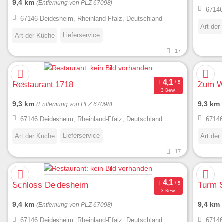
9,4 km
(Entfernung von PLZ 67098)
67146
67146 Deidesheim, Rheinland-Pfalz, Deutschland
Art der
Lieferservice
Art der Küche
17
Restaurant 1718
Zum W
3 Bew.
9,3 km
9,3 km
(Entfernung von PLZ 67098)
67146 Deidesheim, Rheinland-Pfalz, Deutschland
67146
Lieferservice
Art der Küche
Art der
17
Schloss Deidesheim
Turm 
3 Bew.
9,4 km
9,4 km
(Entfernung von PLZ 67098)
67146 Deidesheim, Rheinland-Pfalz, Deutschland
67146