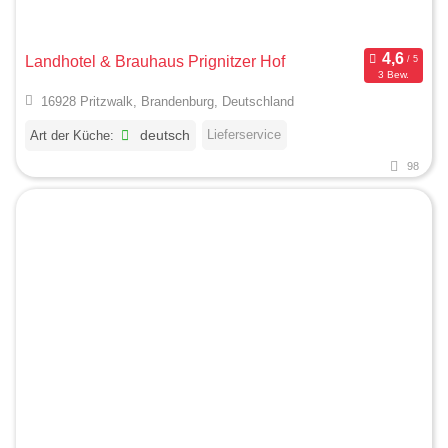
Landhotel & Brauhaus Prignitzer Hof
3 Bew.
16928 Pritzwalk, Brandenburg, Deutschland
Lieferservice
Art der Küche:
deutsch
98