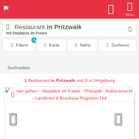
Menu
Restaurant
in Pritzwalk
mit Sitzplätze im Freien
0
Filtern
Karte
Nähe
Sortieren
Suchradius:
1
Restaurant
in Pritzwalk
und 0 in Umgebung