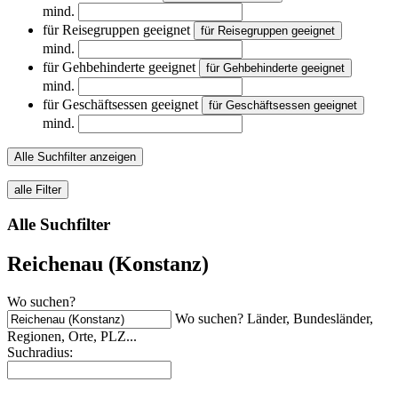
mind.
für Reisegruppen geeignet
für Reisegruppen geeignet
mind.
für Gehbehinderte geeignet
für Gehbehinderte geeignet
mind.
für Geschäftsessen geeignet
für Geschäftsessen geeignet
mind.
Alle Suchfilter anzeigen
alle Filter
Alle Suchfilter
Reichenau (Konstanz)
Wo suchen?
Wo suchen? Länder, Bundesländer,
Regionen, Orte, PLZ...
Suchradius: