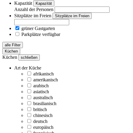
Kapazität
Kapazität
Anzahl der Personen
Sitzplätze im Freien
Sitzplätze im Freien
grüner Gastgarten
Parkplätze verfügbar
alle Filter
Küchen
Küchen
schließen
Art der Küche
afrikanisch
amerikanisch
arabisch
asiatisch
australisch
brasilianisch
britisch
chinesisch
deutsch
europäisch