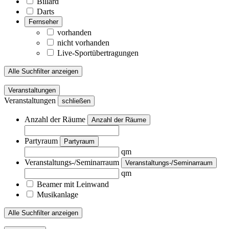
Billard
Darts
Fernseher
vorhanden
nicht vorhanden
Live-Sportübertragungen
Alle Suchfilter anzeigen
Veranstaltungen
Veranstaltungen
schließen
Anzahl der Räume
Anzahl der Räume
Partyraum
Partyraum
qm
Veranstaltungs-/Seminarraum
Veranstaltungs-/Seminarraum
qm
Beamer mit Leinwand
Musikanlage
Alle Suchfilter anzeigen