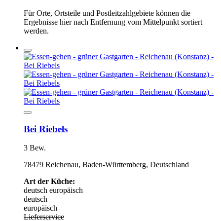
Für Orte, Ortsteile und Postleitzahlgebiete können die
Ergebnisse hier nach Entfernung vom Mittelpunkt sortiert
werden.
Bei Riebels
3 Bew.
78479 Reichenau, Baden-Württemberg, Deutschland
Art der Küche:
deutsch
europäisch
deutsch
europäisch
Lieferservice