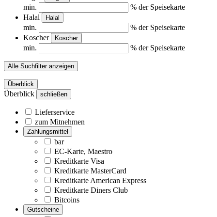
min.
% der Speisekarte
Halal
Halal
min.
% der Speisekarte
Koscher
Koscher
min.
% der Speisekarte
Alle Suchfilter anzeigen
Überblick
Überblick
schließen
Lieferservice
zum Mitnehmen
Zahlungsmittel
bar
EC-Karte, Maestro
Kreditkarte Visa
Kreditkarte MasterCard
Kreditkarte American Express
Kreditkarte Diners Club
Bitcoins
Gutscheine