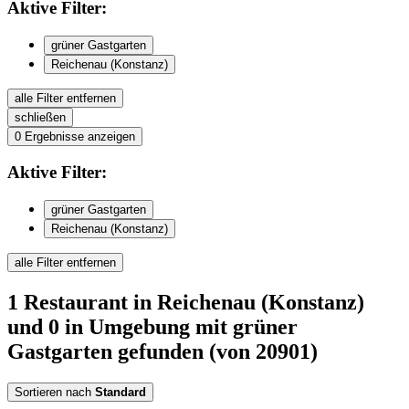
Aktive
Filter:
grüner Gastgarten
Reichenau (Konstanz)
alle Filter entfernen
schließen
0
Ergebnisse anzeigen
Aktive
Filter:
grüner Gastgarten
Reichenau (Konstanz)
alle Filter entfernen
1
Restaurant
in Reichenau (Konstanz)
und 0 in Umgebung
mit grüner
Gastgarten
gefunden
(von 20901)
Sortieren nach
Standard