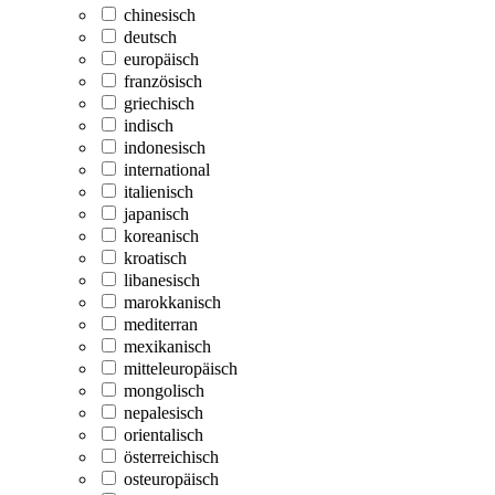
chinesisch
deutsch
europäisch
französisch
griechisch
indisch
indonesisch
international
italienisch
japanisch
koreanisch
kroatisch
libanesisch
marokkanisch
mediterran
mexikanisch
mitteleuropäisch
mongolisch
nepalesisch
orientalisch
österreichisch
osteuropäisch