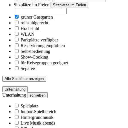
Sitzplätze im Freien
Sitzplätze im Freien
grüner Gastgarten
rollstuhlgerecht
Hochstuhl
WLAN
Parkplätze verfügbar
Reservierung empfohlen
Selbstbedienung
Show-Cooking
für Reisegruppen geeignet
Separee
Alle Suchfilter anzeigen
Unterhaltung
Unterhaltung
schließen
Spielplatz
Indoor-Spielbereich
Hintergrundmusik
Live Musik abends