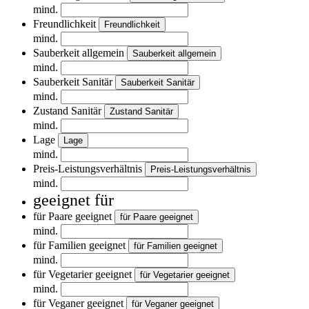
mind.
Freundlichkeit
Freundlichkeit
mind.
Sauberkeit allgemein
Sauberkeit allgemein
mind.
Sauberkeit Sanitär
Sauberkeit Sanitär
mind.
Zustand Sanitär
Zustand Sanitär
mind.
Lage
Lage
mind.
Preis-Leistungsverhältnis
Preis-Leistungsverhältnis
mind.
geeignet für
für Paare geeignet
für Paare geeignet
mind.
für Familien geeignet
für Familien geeignet
mind.
für Vegetarier geeignet
für Vegetarier geeignet
mind.
für Veganer geeignet
für Veganer geeignet