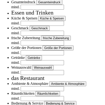
Gesamteindruck
Gesamteindruck
mind.
Essen und Trinken
Küche & Speisen
Küche & Speisen
mind.
Geschmack
Geschmack
mind.
frische Zubereitung
frische Zubereitung
mind.
Größe der Portionen
Größe der Portionen
mind.
Getränke
Getränke
mind.
Weinauswahl
Weinauswahl
mind.
das Restaurant
Ambiente & Atmosphäre
Ambiente & Atmosphäre
mind.
Räumlichkeiten
Räumlichkeiten
mind.
Bedienung & Service
Bedienung & Service