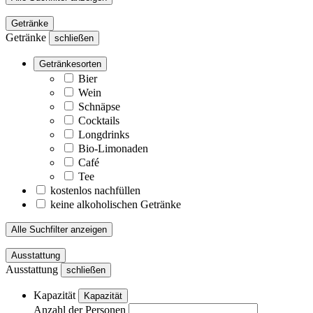
Getränke
Getränke
schließen
Getränkesorten
Bier
Wein
Schnäpse
Cocktails
Longdrinks
Bio-Limonaden
Café
Tee
kostenlos nachfüllen
keine alkoholischen Getränke
Alle Suchfilter anzeigen
Ausstattung
Ausstattung
schließen
Kapazität
Kapazität
Anzahl der Personen