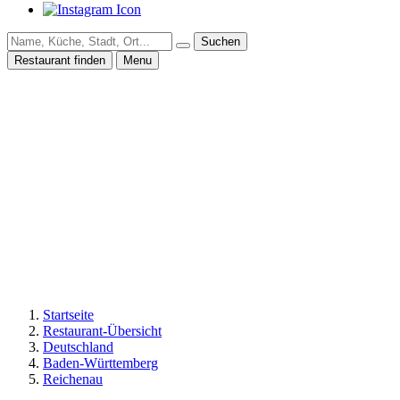
Suchen
Restaurant finden
Menu
Startseite
Restaurant-Übersicht
Deutschland
Baden-Württemberg
Reichenau