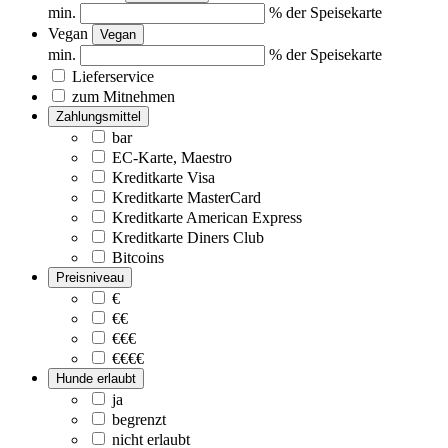
min.
% der Speisekarte
Vegan
Vegan
min.
% der Speisekarte
Lieferservice
zum Mitnehmen
Zahlungsmittel
bar
EC-Karte, Maestro
Kreditkarte Visa
Kreditkarte MasterCard
Kreditkarte American Express
Kreditkarte Diners Club
Bitcoins
Preisniveau
€
€€
€€€
€€€€
Hunde erlaubt
ja
begrenzt
nicht erlaubt