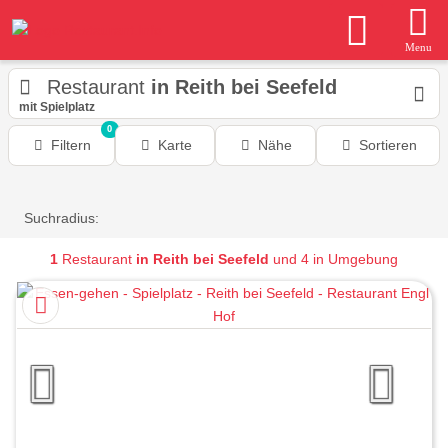
Menu
Restaurant
in Reith bei Seefeld
mit Spielplatz
0
Filtern
Karte
Nähe
Sortieren
Suchradius:
1
Restaurant
in Reith bei Seefeld
und 4 in Umgebung