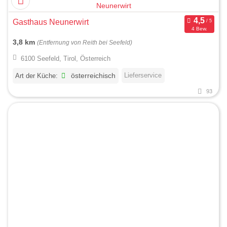
Gasthaus Neunerwirt
4 Bew.
3,8 km
(Entfernung von Reith bei Seefeld)
6100 Seefeld, Tirol, Österreich
Lieferservice
Art der Küche:
österreichisch
93