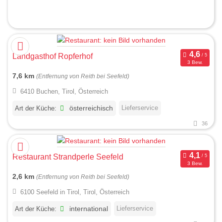
Landgasthof Ropferhof
3 Bew.
7,6 km
(Entfernung von Reith bei Seefeld)
6410 Buchen, Tirol, Österreich
Lieferservice
Art der Küche:
österreichisch
36
Restaurant Strandperle Seefeld
3 Bew.
2,6 km
(Entfernung von Reith bei Seefeld)
6100 Seefeld in Tirol, Tirol, Österreich
Lieferservice
Art der Küche:
international