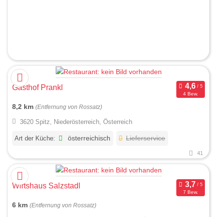
Gasthof Prankl
4 Bew.
8,2 km
(Entfernung von Rossatz)
3620 Spitz, Niederösterreich, Österreich
Art der Küche:
österreichisch
Lieferservice
41
Wirtshaus Salzstadl
7 Bew.
6 km
(Entfernung von Rossatz)