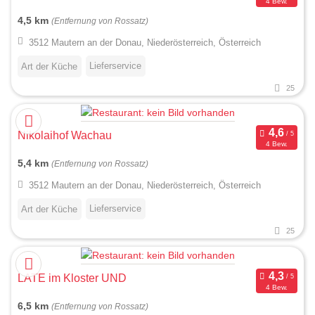
4 Bew.
4,5 km
(Entfernung von Rossatz)
3512 Mautern an der Donau, Niederösterreich, Österreich
Lieferservice
Art der Küche
25
Nikolaihof Wachau
4 Bew.
5,4 km
(Entfernung von Rossatz)
3512 Mautern an der Donau, Niederösterreich, Österreich
Lieferservice
Art der Küche
25
LATE im Kloster UND
4 Bew.
6,5 km
(Entfernung von Rossatz)