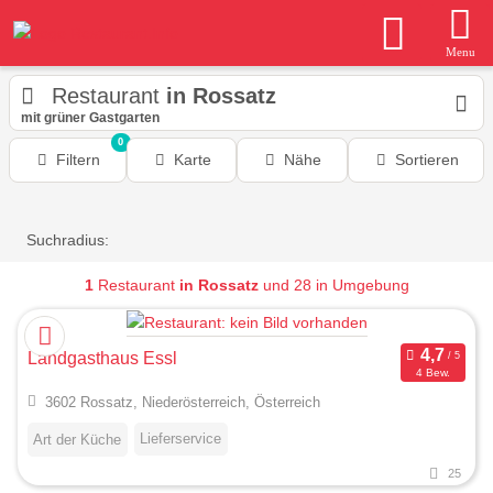
Menu
Restaurant
in Rossatz
mit grüner Gastgarten
0
Filtern
Karte
Nähe
Sortieren
Suchradius:
1
Restaurant
in Rossatz
und 28 in Umgebung
Landgasthaus Essl
4 Bew.
3602 Rossatz, Niederösterreich, Österreich
Lieferservice
Art der Küche
25