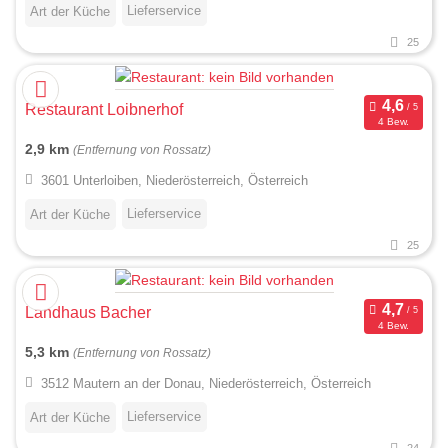
Lieferservice
Art der Küche
25
Restaurant Loibnerhof
4 Bew.
2,9 km
(Entfernung von Rossatz)
3601 Unterloiben, Niederösterreich, Österreich
Lieferservice
Art der Küche
25
Landhaus Bacher
4 Bew.
5,3 km
(Entfernung von Rossatz)
3512 Mautern an der Donau, Niederösterreich, Österreich
Lieferservice
Art der Küche