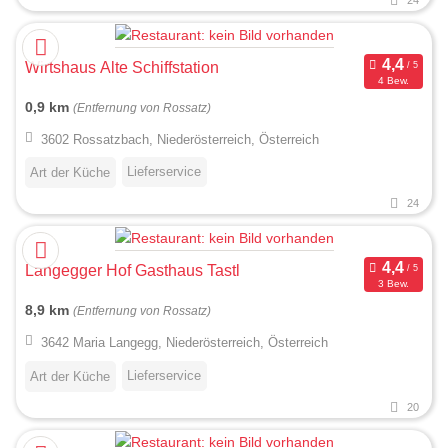
24
Wirtshaus Alte Schiffstation
4 Bew.
0,9 km
(Entfernung von Rossatz)
3602 Rossatzbach, Niederösterreich, Österreich
Lieferservice
Art der Küche
24
Langegger Hof Gasthaus Tastl
3 Bew.
8,9 km
(Entfernung von Rossatz)
3642 Maria Langegg, Niederösterreich, Österreich
Lieferservice
Art der Küche
20