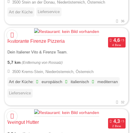
3500 Stein an der Donau, Niederösterreich, Österreich
Lieferservice
Art der Küche
36
Ristorante Firenze Pizzeria
4 Bew.
Dein Italiener Vito & Firenze Team.
5,7 km
(Entfernung von Rossatz)
3500 Krems-Stein, Niederösterreich, Österreich
Art der Küche:
europäisch
italienisch
mediterran
Lieferservice
32
Weingut Hutter
2 Bew.