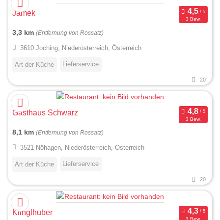
Jamek
3 Bew.
3,3 km
(Entfernung von Rossatz)
3610 Joching, Niederösterreich, Österreich
Lieferservice
Art der Küche
20
Gasthaus Schwarz
3 Bew.
8,1 km
(Entfernung von Rossatz)
3521 Nöhagen, Niederösterreich, Österreich
Lieferservice
Art der Küche
20
Klinglhuber
3 Bew.