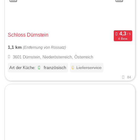
Schloss Dürnstein
4 Bew.
1,1 km
(Entfernung von Rossatz)
3601 Dürnstein, Niederösterreich, Österreich
Art der Küche:
französisch
Lieferservice
84