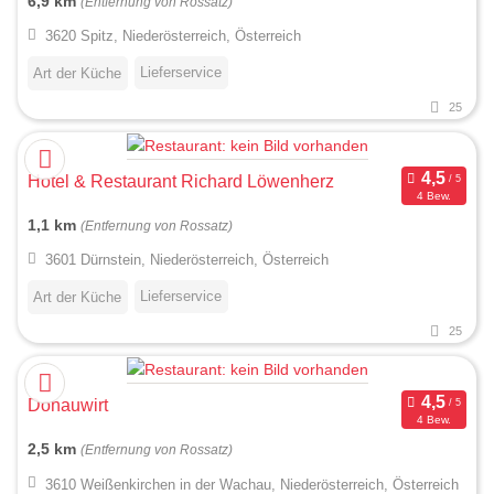
6,9 km
(Entfernung von Rossatz)
3620 Spitz, Niederösterreich, Österreich
Lieferservice
Art der Küche
25
Hotel & Restaurant Richard Löwenherz
4 Bew.
1,1 km
(Entfernung von Rossatz)
3601 Dürnstein, Niederösterreich, Österreich
Lieferservice
Art der Küche
25
Donauwirt
4 Bew.
2,5 km
(Entfernung von Rossatz)
3610 Weißenkirchen in der Wachau, Niederösterreich, Österreich