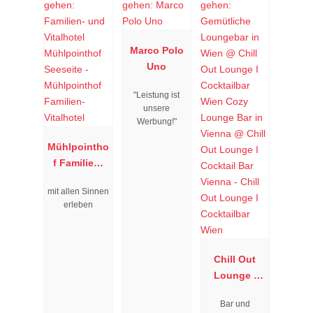
Marco Polo
Uno
"Leistung ist
unsere
Werbung!"
Mühlpointho
f Familien-
Vitalhotel
mit allen Sinnen
erleben
Chill Out
Lounge I
Cocktailbar
Bar und
Wien