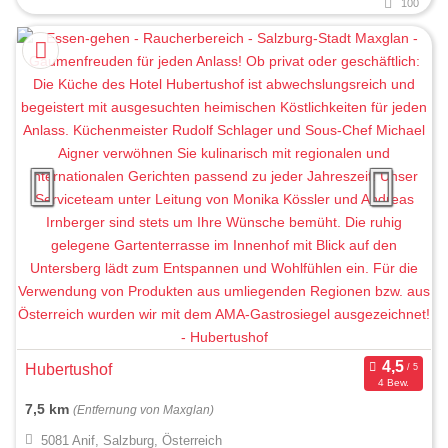
100
Hubertushof
4 Bew.
7,5 km
(Entfernung von Maxglan)
5081 Anif, Salzburg, Österreich