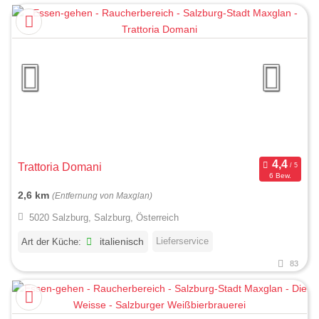
Trattoria Domani
6 Bew.
2,6 km
(Entfernung von Maxglan)
5020 Salzburg, Salzburg, Österreich
Lieferservice
Art der Küche:
italienisch
83