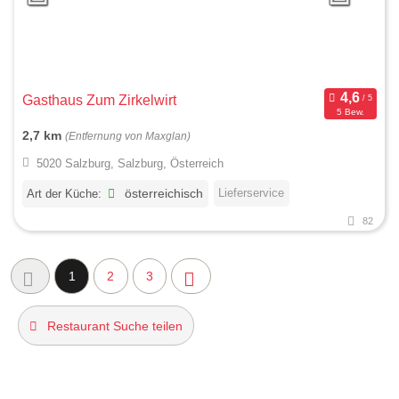
Gasthaus Zum Zirkelwirt
5 Bew.
2,7 km
(Entfernung von Maxglan)
5020 Salzburg, Salzburg, Österreich
Lieferservice
Art der Küche:
österreichisch
82
1
2
3
Restaurant Suche teilen