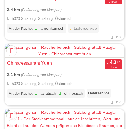
5 Bew.
2,4 km
(Entfernung von Maxglan)
5020 Salzburg, Salzburg, Österreich
Art der Küche:
amerikanisch
Lieferservice
119
Chinarestaurant Yuen
5 Bew.
2,1 km
(Entfernung von Maxglan)
5020 Salzburg, Salzburg, Österreich
Lieferservice
Art der Küche:
asiatisch
chinesisch
117