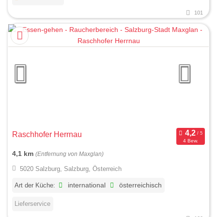
101
Raschhofer Herrnau
4 Bew.
4,1 km
(Entfernung von Maxglan)
5020 Salzburg, Salzburg, Österreich
Art der Küche:
international
österreichisch
Lieferservice