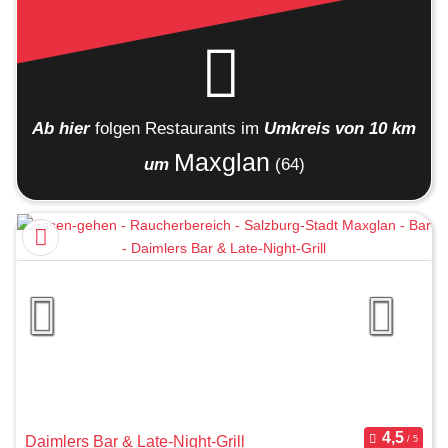
Ab hier
folgen
Restaurants
im
Umkreis von 10 km
Maxglan
um
(64)
Daimlers Bar & Late-Night-Grill