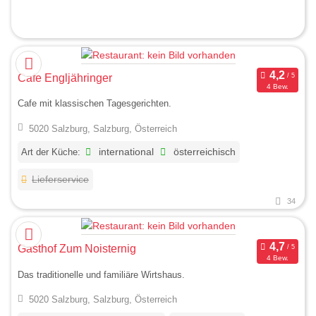
Cafe Engljähringer
4 Bew.
Cafe mit klassischen Tagesgerichten.
5020 Salzburg, Salzburg, Österreich
Art der Küche:
international
österreichisch
Lieferservice
34
Gasthof Zum Noisternig
4 Bew.
Das traditionelle und familiäre Wirtshaus.
5020 Salzburg, Salzburg, Österreich