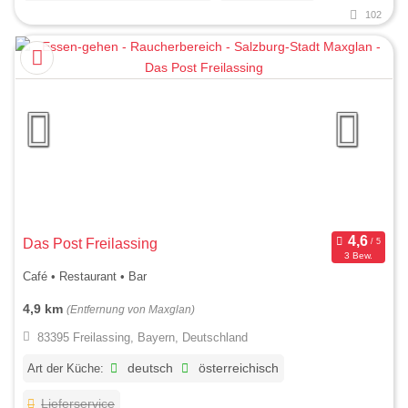
102
Das Post Freilassing
3 Bew.
Café • Restaurant • Bar
4,9 km
(Entfernung von Maxglan)
83395 Freilassing, Bayern, Deutschland
Art der Küche:
deutsch
österreichisch
Lieferservice