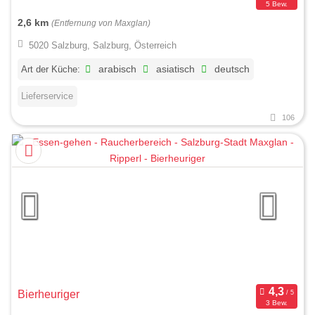
5 Bew.
2,6 km
(Entfernung von Maxglan)
5020 Salzburg, Salzburg, Österreich
Art der Küche:
arabisch
asiatisch
deutsch
Lieferservice
106
Bierheuriger
3 Bew.