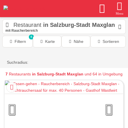
Menu
Restaurant
in Salzburg-Stadt Maxglan
mit Raucherbereich
0
Filtern
Karte
Nähe
Sortieren
Suchradius:
7
Restaurants
in Salzburg-Stadt Maxglan
und 64 in Umgebung