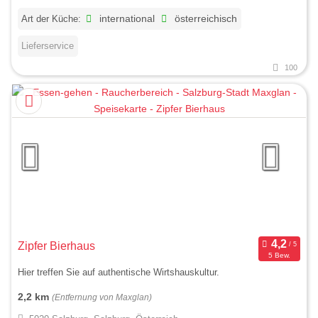
Art der Küche:
international
österreichisch
Lieferservice
100
Zipfer Bierhaus
5 Bew.
Hier treffen Sie auf authentische Wirtshauskultur.
2,2 km
(Entfernung von Maxglan)