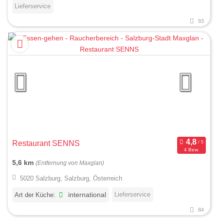
Lieferservice
93
Restaurant SENNS
4 Bew.
5,6 km
(Entfernung von Maxglan)
5020 Salzburg, Salzburg, Österreich
Lieferservice
Art der Küche:
international
84