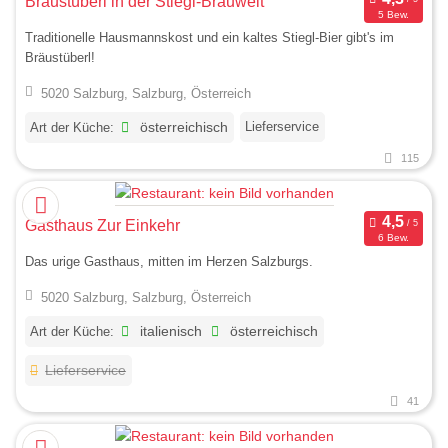
Bräustüberl in der Stiegl-Brauwelt
5 Bew.
Traditionelle Hausmannskost und ein kaltes Stiegl-Bier gibt's im
Bräustüberl!
5020 Salzburg, Salzburg, Österreich
Lieferservice
Art der Küche:
österreichisch
115
Gasthaus Zur Einkehr
6 Bew.
Das urige Gasthaus, mitten im Herzen Salzburgs.
5020 Salzburg, Salzburg, Österreich
Art der Küche:
italienisch
österreichisch
Lieferservice
41