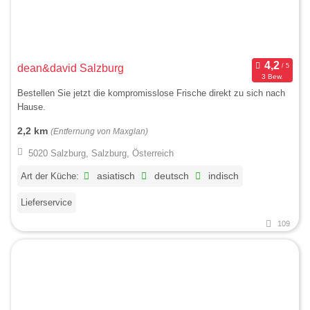
dean&david Salzburg
3 Bew.
Bestellen Sie jetzt die kompromisslose Frische direkt zu sich nach
Hause.
2,2 km
(Entfernung von Maxglan)
5020 Salzburg, Salzburg, Österreich
Art der Küche:
asiatisch
deutsch
indisch
Lieferservice
109