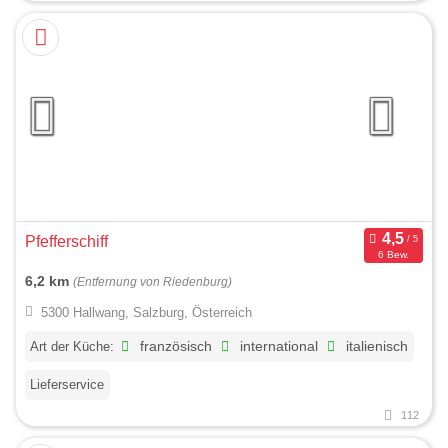
Pfefferschiff
6 Bew.
6,2 km
(Entfernung von Riedenburg)
5300 Hallwang, Salzburg, Österreich
Art der Küche:
französisch
international
italienisch
Lieferservice
112