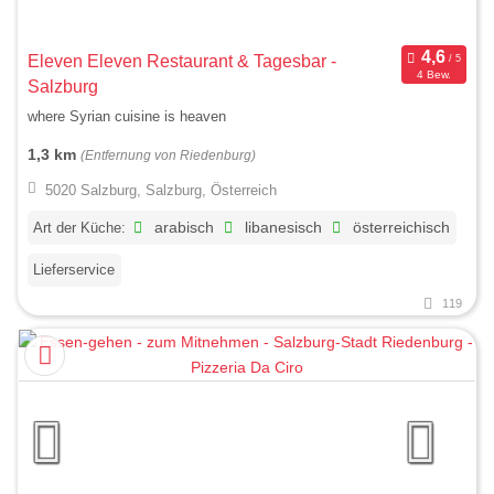
Eleven Eleven Restaurant & Tagesbar -
4 Bew.
Salzburg
where Syrian cuisine is heaven
1,3 km
(Entfernung von Riedenburg)
5020 Salzburg, Salzburg, Österreich
Art der Küche:
arabisch
libanesisch
österreichisch
Lieferservice
119