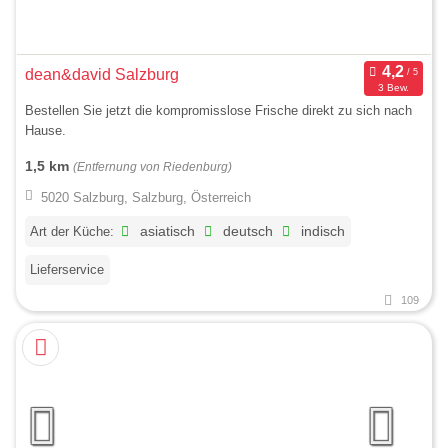
dean&david Salzburg
3 Bew.
Bestellen Sie jetzt die kompromisslose Frische direkt zu sich nach
Hause.
1,5 km
(Entfernung von Riedenburg)
5020 Salzburg, Salzburg, Österreich
Art der Küche:
asiatisch
deutsch
indisch
Lieferservice
109