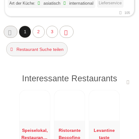
Lieferservice
Art der Küche:
asiatisch
international
105
1
2
3
Restaurant Suche teilen
Interessante Restaurants
Speiselokal,
Ristorante
Levantine
Restaurant "
Beccofino
taste