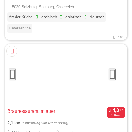
5020 Salzburg, Salzburg, Österreich
Art der Küche:
arabisch
asiatisch
deutsch
Lieferservice
106
Braurestaurant Imlauer
5 Bew.
2,1 km
(Entfernung von Riedenburg)