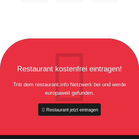
Restaurant kostenfrei eintragen!
Tritt dem restaurant.info Netzwerk bei und werde
europaweit gefunden.
Restaurant jetzt eintragen