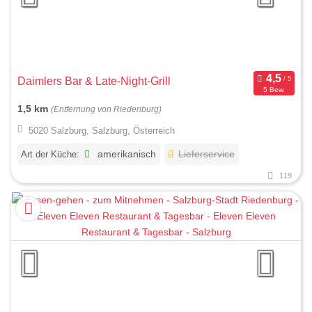
Daimlers Bar & Late-Night-Grill
5 Bew.
1,5 km
(Entfernung von Riedenburg)
5020 Salzburg, Salzburg, Österreich
Art der Küche:
amerikanisch
Lieferservice
119