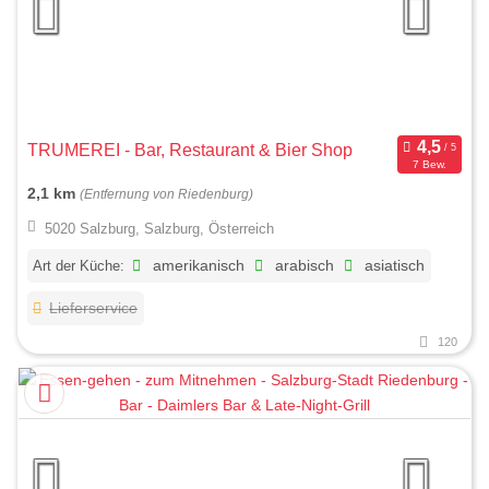
TRUMEREI - Bar, Restaurant & Bier Shop
7 Bew.
2,1 km
(Entfernung von Riedenburg)
5020 Salzburg, Salzburg, Österreich
Art der Küche:
amerikanisch
arabisch
asiatisch
Lieferservice
120