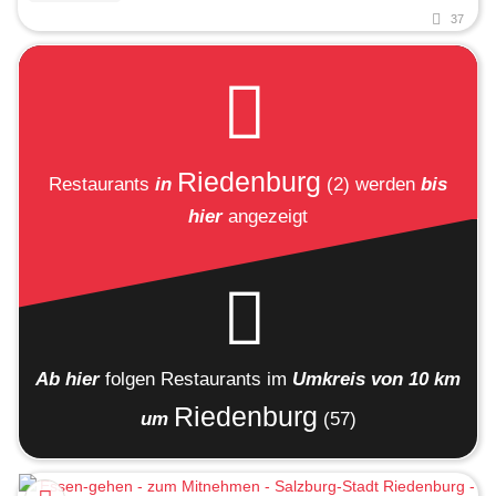
37
Riedenburg
Restaurants
in
(2)
werden
bis
hier
angezeigt
Ab hier
folgen
Restaurants
im
Umkreis von 10 km
Riedenburg
um
(57)