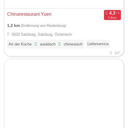
Chinarestaurant Yuen
5 Bew.
1,2 km
(Entfernung von Riedenburg)
5020 Salzburg, Salzburg, Österreich
Lieferservice
Art der Küche:
asiatisch
chinesisch
117