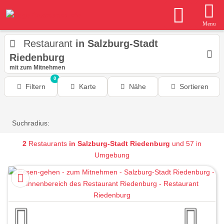
Menu
Restaurant
in Salzburg-Stadt
Riedenburg
mit zum Mitnehmen
0
Filtern
Karte
Nähe
Sortieren
Suchradius:
2
Restaurants
in Salzburg-Stadt Riedenburg
und 57 in
Umgebung