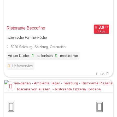
Ristorante Beccofino
7 Bew.
Italienische Familienküche
5020 Salzburg, Salzburg, Österreich
Art der Küche:
italienisch
mediterran
Lieferservice
520