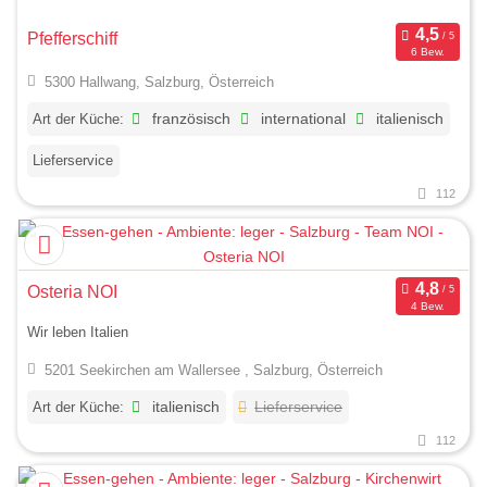
Pfefferschiff
6 Bew.
5300 Hallwang, Salzburg, Österreich
Art der Küche:
französisch
international
italienisch
Lieferservice
112
Osteria NOI
4 Bew.
Wir leben Italien
5201 Seekirchen am Wallersee , Salzburg, Österreich
Art der Küche:
italienisch
Lieferservice
112