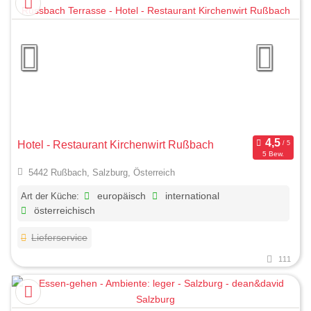
Hotel - Restaurant Kirchenwirt Rußbach
5 Bew.
5442 Rußbach, Salzburg, Österreich
Art der Küche:
europäisch
international
österreichisch
Lieferservice
111