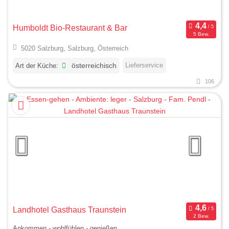
Humboldt Bio-Restaurant & Bar
5 Bew.
5020 Salzburg, Salzburg, Österreich
Lieferservice
Art der Küche:
österreichisch
106
Landhotel Gasthaus Traunstein
2 Bew.
Ankommen - wohlfühlen - genießen