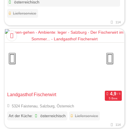
österreichisch
Lieferservice
114
Landgasthof Fischerwirt
5 Bew.
5324 Faistenau, Salzburg, Österreich
Art der Küche:
österreichisch
Lieferservice
114