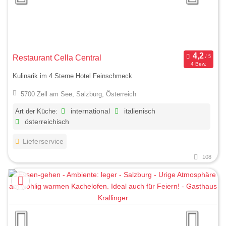
Restaurant Cella Central
4 Bew.
Kulinarik im 4 Sterne Hotel Feinschmeck
5700 Zell am See, Salzburg, Österreich
Art der Küche:
international
italienisch
österreichisch
Lieferservice
108