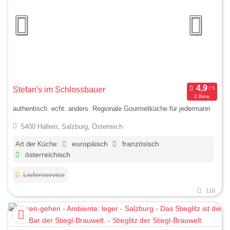
Stefan's im Schlossbauer
2 Bew.
authentisch. echt. anders. Regionale Gourmetküche für jedermann
5400 Hallein, Salzburg, Österreich
Art der Küche:
europäisch
französisch
österreichisch
Lieferservice
110