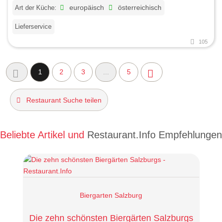
Art der Küche:
europäisch
österreichisch
Lieferservice
105
1
2
3
...
5
Restaurant Suche teilen
Beliebte Artikel und
Restaurant.Info Empfehlungen
Biergarten Salzburg
Die zehn schönsten Biergärten Salzburgs