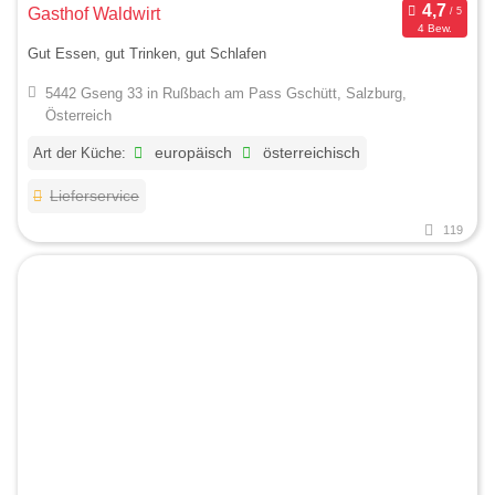
Gasthof Waldwirt
4 Bew.
Gut Essen, gut Trinken, gut Schlafen
5442 Gseng 33 in Rußbach am Pass Gschütt, Salzburg,
Österreich
Art der Küche:
europäisch
österreichisch
Lieferservice
119