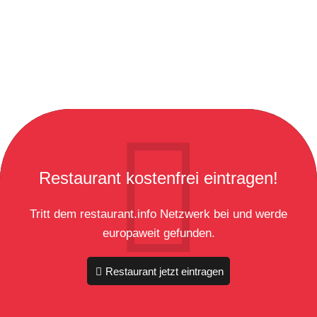
Restaurant kostenfrei eintragen!
Tritt dem restaurant.info Netzwerk bei und werde
europaweit gefunden.
Restaurant jetzt eintragen