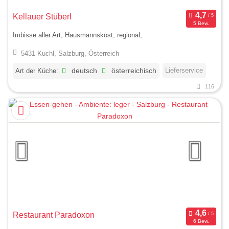
Kellauer Stüberl
5 Bew.
Imbisse aller Art, Hausmannskost, regional,
5431 Kuchl, Salzburg, Österreich
Lieferservice
Art der Küche:
deutsch
österreichisch
116
Restaurant Paradoxon
6 Bew.