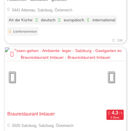
5441 Abtenau, Salzburg, Österreich
Art der Küche:
deutsch
europäisch
international
Lieferservice
106
Braurestaurant Imlauer
5 Bew.
5020 Salzburg, Salzburg, Österreich