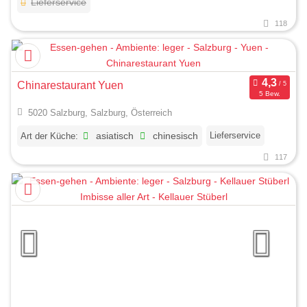
Lieferservice
118
Chinarestaurant Yuen
5 Bew.
5020 Salzburg, Salzburg, Österreich
Lieferservice
Art der Küche:
asiatisch
chinesisch
117