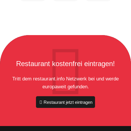
Restaurant kostenfrei eintragen!
Tritt dem restaurant.info Netzwerk bei und werde
europaweit gefunden.
Restaurant jetzt eintragen