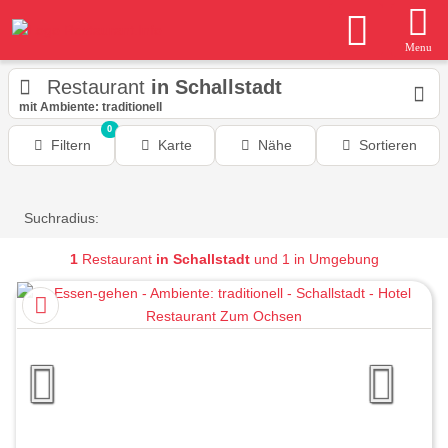
Menu
Restaurant
in Schallstadt
mit Ambiente: traditionell
0
Filtern
Karte
Nähe
Sortieren
Suchradius:
1
Restaurant
in Schallstadt
und 1 in Umgebung