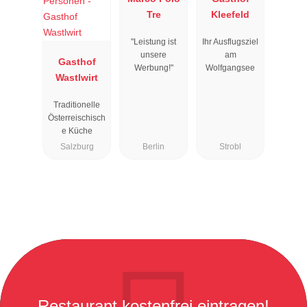
Tre
Kleefeld
"Leistung ist
Ihr Ausflugsziel
unsere
am
Gasthof
Werbung!"
Wolfgangsee
Wastlwirt
Traditionelle
Österreischisch
e Küche
Salzburg
Berlin
Strobl
Restaurant kostenfrei eintragen!