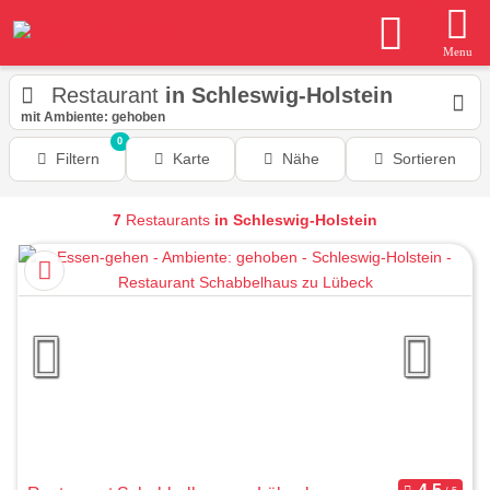
Menu
Restaurant
in Schleswig-Holstein
mit Ambiente: gehoben
0
Filtern
Karte
Nähe
Sortieren
7
Restaurants
in Schleswig-Holstein