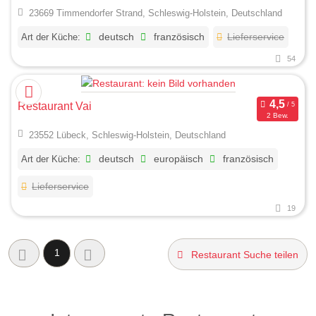
23669 Timmendorfer Strand, Schleswig-Holstein, Deutschland
Art der Küche:
deutsch
französisch
Lieferservice
54
Restaurant Vai
2 Bew.
23552 Lübeck, Schleswig-Holstein, Deutschland
Art der Küche:
deutsch
europäisch
französisch
Lieferservice
19
1
Restaurant Suche teilen