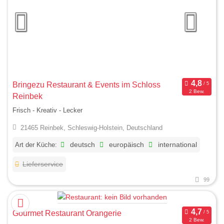
Bringezu Restaurant & Events im Schloss
2 Bew.
Reinbek
Frisch - Kreativ - Lecker
21465 Reinbek, Schleswig-Holstein, Deutschland
Art der Küche:
deutsch
europäisch
international
Lieferservice
99
Gourmet Restaurant Orangerie
2 Bew.