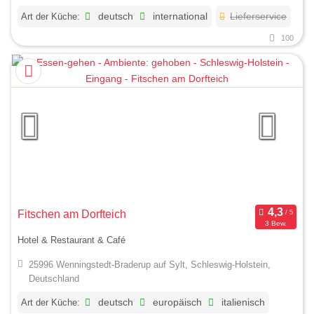
Art der Küche:
deutsch
international
Lieferservice
100
Fitschen am Dorfteich
3 Bew.
Hotel & Restaurant & Café
25996 Wenningstedt-Braderup auf Sylt, Schleswig-Holstein,
Deutschland
Art der Küche:
deutsch
europäisch
italienisch