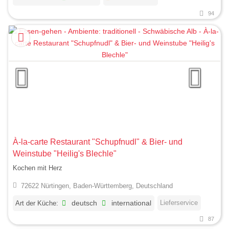
94
À-la-carte Restaurant "Schupfnudl" & Bier- und
Weinstube "Heilig's Blechle"
Kochen mit Herz
72622 Nürtingen, Baden-Württemberg, Deutschland
Lieferservice
Art der Küche:
deutsch
international
87