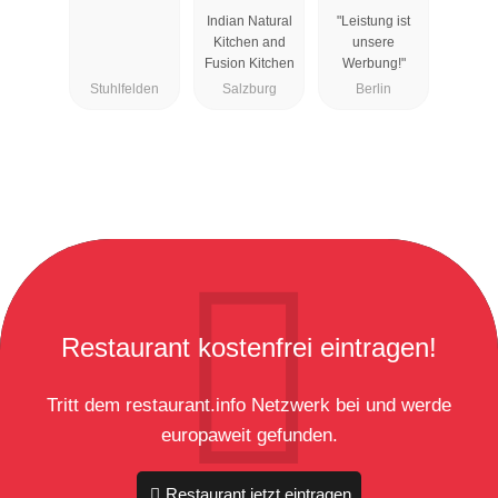
us
Indian Natural
"Leistung ist
Kitchen and
unsere
Fusion Kitchen
Werbung!"
Stuhlfelden
Salzburg
Berlin
Restaurant kostenfrei eintragen!
Tritt dem restaurant.info Netzwerk bei und werde
europaweit gefunden.
Restaurant jetzt eintragen