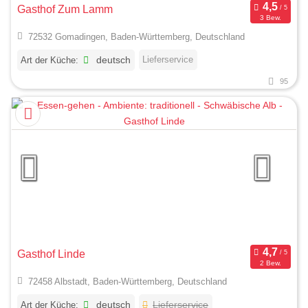
Gasthof Zum Lamm
3 Bew.
72532 Gomadingen, Baden-Württemberg, Deutschland
Lieferservice
Art der Küche:
deutsch
95
Gasthof Linde
2 Bew.
72458 Albstadt, Baden-Württemberg, Deutschland
Art der Küche:
deutsch
Lieferservice