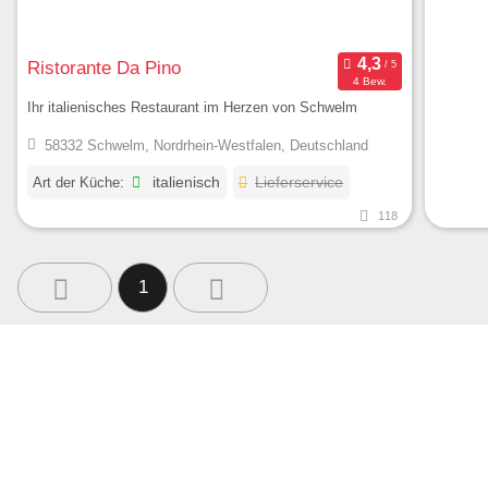
Ristorante Da Pino
4 Bew.
Ihr italienisches Restaurant im Herzen von Schwelm
58332 Schwelm, Nordrhein-Westfalen, Deutschland
Art der Küche:
italienisch
Lieferservice
118
1