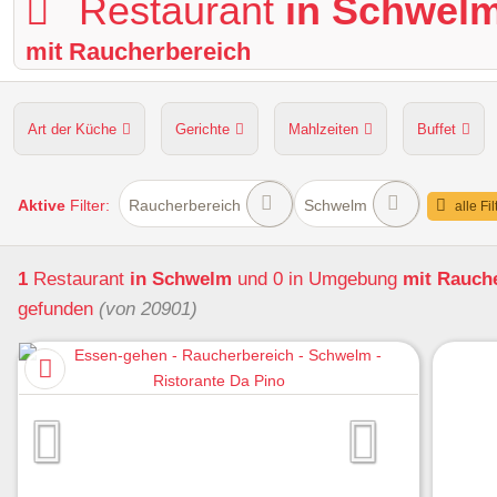
Restaurant
in Schwel
mit Raucherbereich
Art der Küche
Gerichte
Mahlzeiten
Buffet
Hunde erlaubt
Kapazität
Sitzplätze im Freien
Aktive
Filter:
Raucherbereich
Schwelm
alle Fi
1
Restaurant
in Schwelm
und 0 in Umgebung
mit Rauch
gefunden
(von 20901)