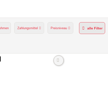
nehmen
Zahlungsmittel
Preisniveau
alle Filter