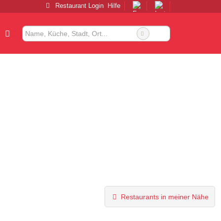
Restaurant Login
Hilfe
Restaurants in meiner Nähe