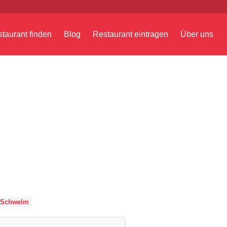
taurant finden
Blog
Restaurant eintragen
Über uns
Schwelm