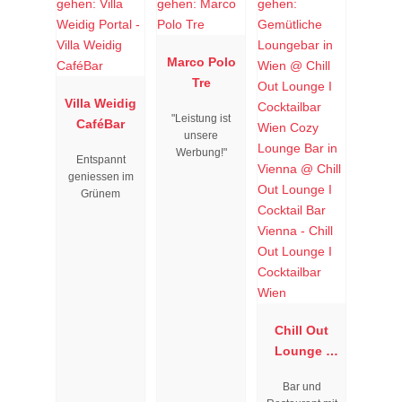
Marco Polo
Tre
Villa Weidig
"Leistung ist
CaféBar
unsere
Werbung!"
Entspannt
geniessen im
Grünem
Chill Out
Lounge I
Cocktailbar
Bar und
Wien