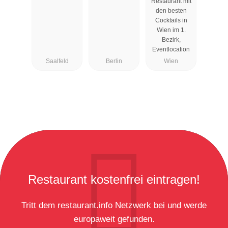
Restaurant mit
den besten
Cocktails in
Wien im 1.
Bezirk,
Eventlocation
Saalfeld
Berlin
Wien
Restaurant kostenfrei eintragen!
Tritt dem restaurant.info Netzwerk bei und werde
europaweit gefunden.