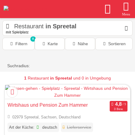
Menu
Restaurant
in Spreetal
mit Spielplatz
0
Filtern
Karte
Nähe
Sortieren
Suchradius:
1
Restaurant
in Spreetal
und 0 in Umgebung
Wirtshaus und Pension Zum Hammer
3 Bew.
02979 Spreetal, Sachsen, Deutschland
Art der Küche:
deutsch
Lieferservice