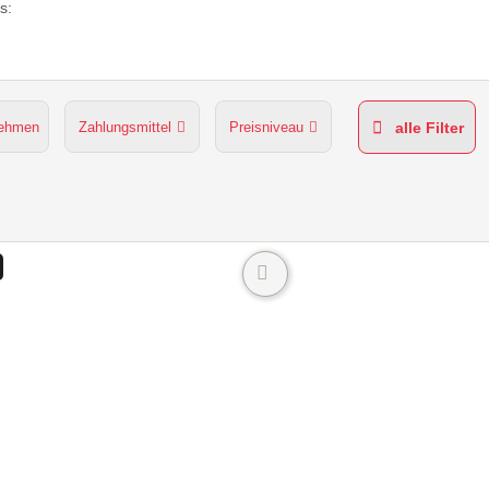
s:
nehmen
Zahlungsmittel
Preisniveau
alle Filter