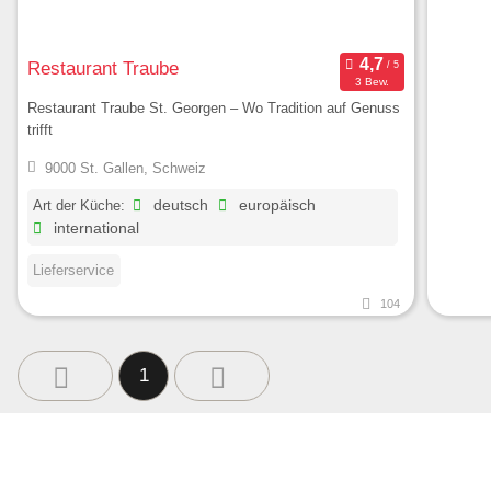
Restaurant Traube
3 Bew.
Restaurant Traube St. Georgen – Wo Tradition auf Genuss
trifft
9000 St. Gallen, Schweiz
Art der Küche:
deutsch
europäisch
international
Lieferservice
104
1