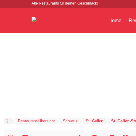
Alle Restaurants für deinen Geschmack!
Home
Res
Restaurant-Übersicht
Schweiz
St. Gallen
St. Gallen-St