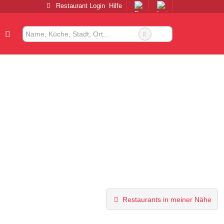
Restaurant Login
Hilfe
Restaurants in meiner Nähe