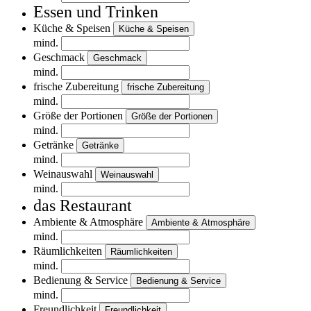
Essen und Trinken
Küche & Speisen
Küche & Speisen
mind.
Geschmack
Geschmack
mind.
frische Zubereitung
frische Zubereitung
mind.
Größe der Portionen
Größe der Portionen
mind.
Getränke
Getränke
mind.
Weinauswahl
Weinauswahl
mind.
das Restaurant
Ambiente & Atmosphäre
Ambiente & Atmosphäre
mind.
Räumlichkeiten
Räumlichkeiten
mind.
Bedienung & Service
Bedienung & Service
mind.
Freundlichkeit
Freundlichkeit