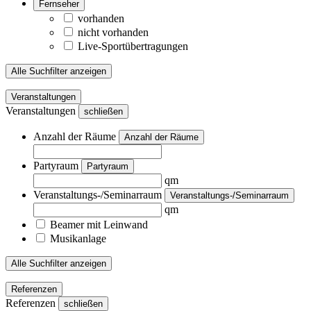
Fernseher
vorhanden
nicht vorhanden
Live-Sportübertragungen
Alle Suchfilter anzeigen
Veranstaltungen
Veranstaltungen
schließen
Anzahl der Räume
Anzahl der Räume
Partyraum
Partyraum
qm
Veranstaltungs-/Seminarraum
Veranstaltungs-/Seminarraum
qm
Beamer mit Leinwand
Musikanlage
Alle Suchfilter anzeigen
Referenzen
Referenzen
schließen