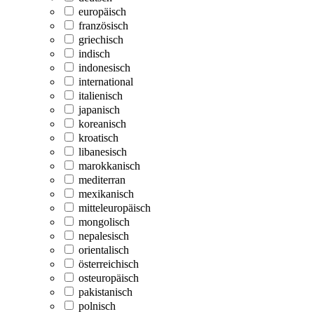
europäisch
französisch
griechisch
indisch
indonesisch
international
italienisch
japanisch
koreanisch
kroatisch
libanesisch
marokkanisch
mediterran
mexikanisch
mitteleuropäisch
mongolisch
nepalesisch
orientalisch
österreichisch
osteuropäisch
pakistanisch
polnisch