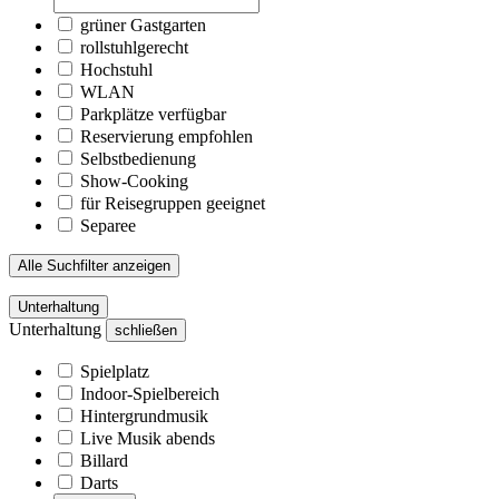
grüner Gastgarten
rollstuhlgerecht
Hochstuhl
WLAN
Parkplätze verfügbar
Reservierung empfohlen
Selbstbedienung
Show-Cooking
für Reisegruppen geeignet
Separee
Alle Suchfilter anzeigen
Unterhaltung
Unterhaltung
schließen
Spielplatz
Indoor-Spielbereich
Hintergrundmusik
Live Musik abends
Billard
Darts