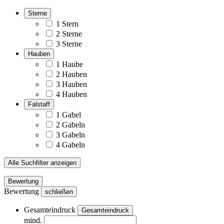
Sterne
1 Stern
2 Sterne
3 Sterne
Hauben
1 Haube
2 Hauben
3 Hauben
4 Hauben
Falstaff
1 Gabel
2 Gabeln
3 Gabeln
4 Gabeln
Alle Suchfilter anzeigen
Bewertung
Bewertung
schließen
Gesamteindruck
Gesamteindruck
mind.