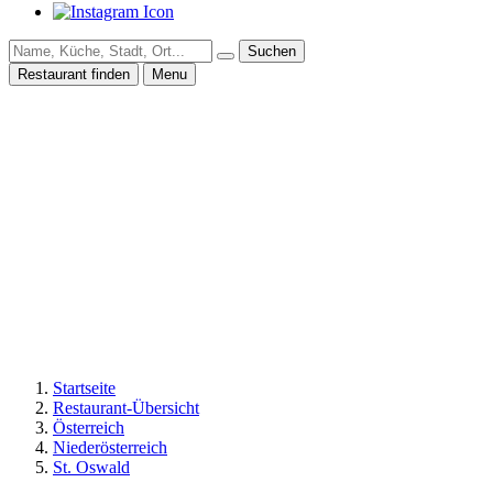
Suchen
Restaurant finden
Menu
Startseite
Restaurant-Übersicht
Österreich
Niederösterreich
St. Oswald