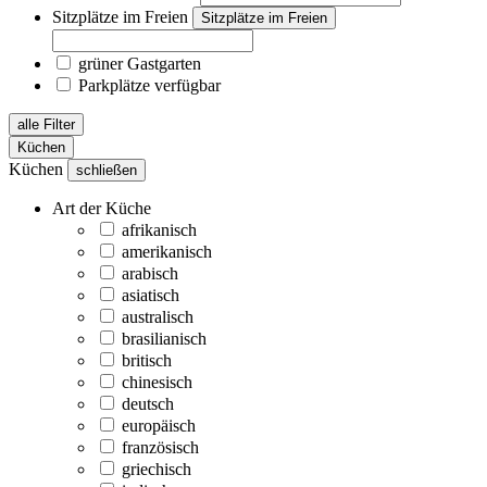
Sitzplätze im Freien
Sitzplätze im Freien
grüner Gastgarten
Parkplätze verfügbar
alle Filter
Küchen
Küchen
schließen
Art der Küche
afrikanisch
amerikanisch
arabisch
asiatisch
australisch
brasilianisch
britisch
chinesisch
deutsch
europäisch
französisch
griechisch