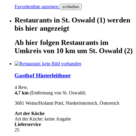
Favoritenliste anzeigen
schließen
Restaurants
in
St. Oswald
(1)
werden
bis hier
angezeigt
Ab hier
folgen
Restaurants
im
Umkreis von 10 km um
St. Oswald
(2)
Gasthof Hinterleithner
4 Bew.
4,7 km
(Entfernung von St. Oswald)
3681 Weins/Hofamt Priel, Niederösterreich, Österreich
Art der Küche
Art der Küche: keine Angabe
Lieferservice
25