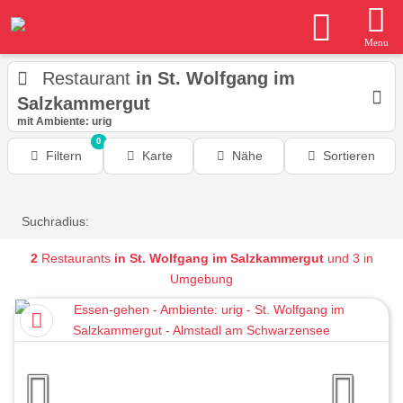
Menu
Restaurant
in St. Wolfgang im
Salzkammergut
mit Ambiente: urig
0
Filtern
Karte
Nähe
Sortieren
Suchradius:
2
Restaurants
in St. Wolfgang im Salzkammergut
und 3 in
Umgebung