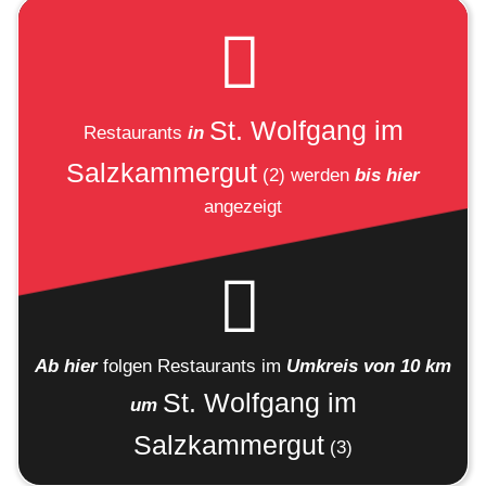
St. Wolfgang im
Restaurants
in
Salzkammergut
(2)
werden
bis hier
angezeigt
Ab hier
folgen
Restaurants
im
Umkreis von 10 km
St. Wolfgang im
um
Salzkammergut
(3)