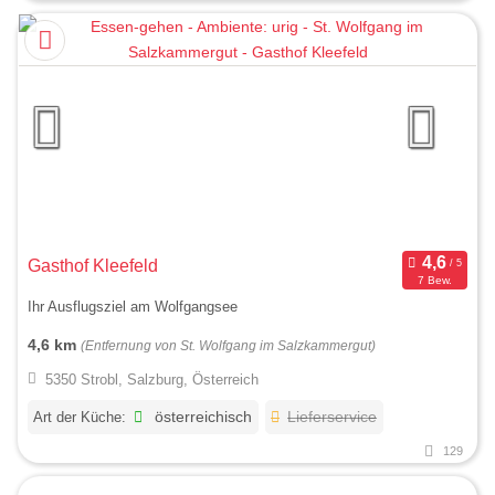
Gasthof Kleefeld
7 Bew.
Ihr Ausflugsziel am Wolfgangsee
4,6 km
(Entfernung von St. Wolfgang im Salzkammergut)
5350 Strobl, Salzburg, Österreich
Art der Küche:
österreichisch
Lieferservice
129