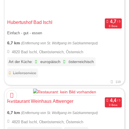
Hubertushof Bad Ischl
6 Bew.
Einfach - gut - essen
6,7 km
(Entfernung von St. Wolfgang im Salzkammergut)
4820 Bad Ischl, Oberösterreich, Österreich
Art der Küche:
europäisch
österreichisch
Lieferservice
119
Restaurant Weinhaus Attwenger
3 Bew.
6,7 km
(Entfernung von St. Wolfgang im Salzkammergut)
4820 Bad Ischl, Oberösterreich, Österreich