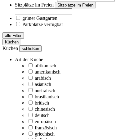
Sitzplätze im Freien
Sitzplätze im Freien
grüner Gastgarten
Parkplätze verfügbar
alle Filter
Küchen
Küchen
schließen
Art der Küche
afrikanisch
amerikanisch
arabisch
asiatisch
australisch
brasilianisch
britisch
chinesisch
deutsch
europäisch
französisch
griechisch