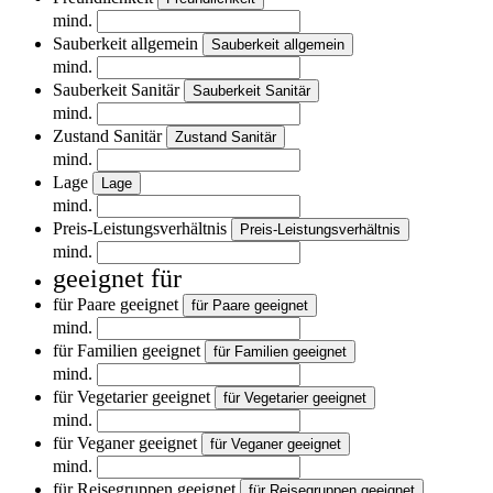
mind.
Sauberkeit allgemein
Sauberkeit allgemein
mind.
Sauberkeit Sanitär
Sauberkeit Sanitär
mind.
Zustand Sanitär
Zustand Sanitär
mind.
Lage
Lage
mind.
Preis-Leistungsverhältnis
Preis-Leistungsverhältnis
mind.
geeignet für
für Paare geeignet
für Paare geeignet
mind.
für Familien geeignet
für Familien geeignet
mind.
für Vegetarier geeignet
für Vegetarier geeignet
mind.
für Veganer geeignet
für Veganer geeignet
mind.
für Reisegruppen geeignet
für Reisegruppen geeignet