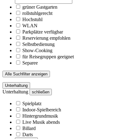
grüner Gastgarten
rollstuhlgerecht
Hochstuhl
WLAN
Parkplätze verfügbar
Reservierung empfohlen
Selbstbedienung
Show-Cooking
für Reisegruppen geeignet
Separee
Alle Suchfilter anzeigen
Unterhaltung
Unterhaltung
schließen
Spielplatz
Indoor-Spielbereich
Hintergrundmusik
Live Musik abends
Billard
Darts