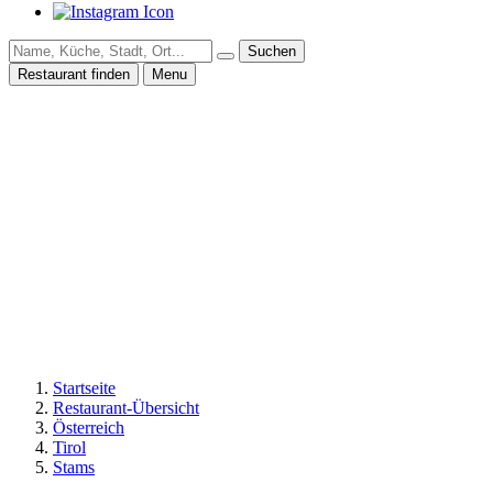
Suchen
Restaurant finden
Menu
Startseite
Restaurant-Übersicht
Österreich
Tirol
Stams