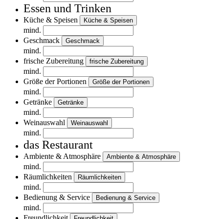
Essen und Trinken
Küche & Speisen
Küche & Speisen
mind.
Geschmack
Geschmack
mind.
frische Zubereitung
frische Zubereitung
mind.
Größe der Portionen
Größe der Portionen
mind.
Getränke
Getränke
mind.
Weinauswahl
Weinauswahl
mind.
das Restaurant
Ambiente & Atmosphäre
Ambiente & Atmosphäre
mind.
Räumlichkeiten
Räumlichkeiten
mind.
Bedienung & Service
Bedienung & Service
mind.
Freundlichkeit
Freundlichkeit