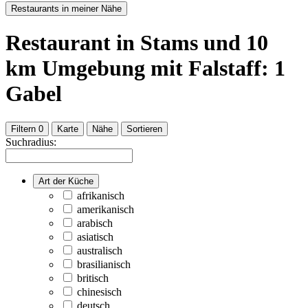
Restaurants in meiner Nähe
Restaurant
in Stams
und
10
km Umgebung
mit Falstaff: 1
Gabel
Filtern
0
Karte
Nähe
Sortieren
Suchradius:
Art der Küche
afrikanisch
amerikanisch
arabisch
asiatisch
australisch
brasilianisch
britisch
chinesisch
deutsch