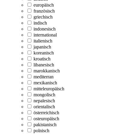
europäisch
französisch
griechisch
indisch
indonesisch
international
italienisch
japanisch
koreanisch
kroatisch
libanesisch
marokkanisch
mediterran
mexikanisch
mitteleuropäisch
mongolisch
nepalesisch
orientalisch
österreichisch
osteuropäisch
pakistanisch
polnisch