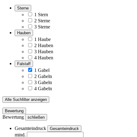
Sterne
1 Stern
2 Sterne
3 Sterne
Hauben
1 Haube
2 Hauben
3 Hauben
4 Hauben
Falstaff
1 Gabel
2 Gabeln
3 Gabeln
4 Gabeln
Alle Suchfilter anzeigen
Bewertung
Bewertung
schließen
Gesamteindruck
Gesamteindruck
mind.