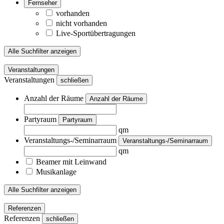
Fernseher
vorhanden
nicht vorhanden
Live-Sportübertragungen
Alle Suchfilter anzeigen
Veranstaltungen
Veranstaltungen
schließen
Anzahl der Räume
Anzahl der Räume
Partyraum
Partyraum
qm
Veranstaltungs-/Seminarraum
Veranstaltungs-/Seminarraum
qm
Beamer mit Leinwand
Musikanlage
Alle Suchfilter anzeigen
Referenzen
Referenzen
schließen