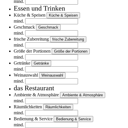
mind.
Essen und Trinken
Küche & Speisen
Küche & Speisen
mind.
Geschmack
Geschmack
mind.
frische Zubereitung
frische Zubereitung
mind.
Größe der Portionen
Größe der Portionen
mind.
Getränke
Getränke
mind.
Weinauswahl
Weinauswahl
mind.
das Restaurant
Ambiente & Atmosphäre
Ambiente & Atmosphäre
mind.
Räumlichkeiten
Räumlichkeiten
mind.
Bedienung & Service
Bedienung & Service
mind.