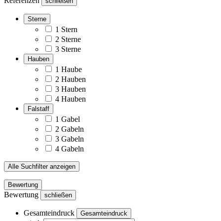
Referenzen
schließen
Sterne
1 Stern
2 Sterne
3 Sterne
Hauben
1 Haube
2 Hauben
3 Hauben
4 Hauben
Falstaff
1 Gabel
2 Gabeln
3 Gabeln
4 Gabeln
Alle Suchfilter anzeigen
Bewertung
Bewertung
schließen
Gesamteindruck
Gesamteindruck