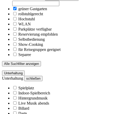
grüner Gastgarten
rollstuhlgerecht
Hochstuhl
WLAN
Parkplätze verfügbar
Reservierung empfohlen
Selbstbedienung
Show-Cooking
für Reisegruppen geeignet
Separee
Alle Suchfilter anzeigen
Unterhaltung
Unterhaltung
schließen
Spielplatz
Indoor-Spielbereich
Hintergrundmusik
Live Musik abends
Billard
Darts