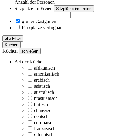
Anzahl der Personen
Sitzplätze im Freien
Sitzplätze im Freien
grüner Gastgarten
Parkplätze verfügbar
alle Filter
Küchen
Küchen
schließen
Art der Küche
afrikanisch
amerikanisch
arabisch
asiatisch
australisch
brasilianisch
britisch
chinesisch
deutsch
europäisch
französisch
griechisch