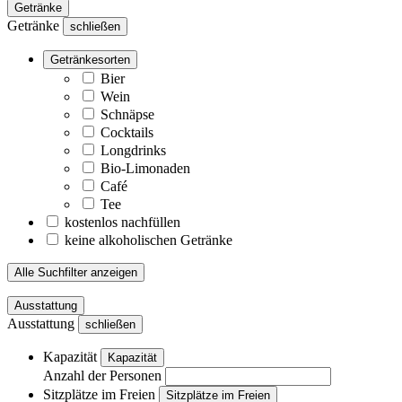
Getränke
Getränke
schließen
Getränkesorten
Bier
Wein
Schnäpse
Cocktails
Longdrinks
Bio-Limonaden
Café
Tee
kostenlos nachfüllen
keine alkoholischen Getränke
Alle Suchfilter anzeigen
Ausstattung
Ausstattung
schließen
Kapazität
Kapazität
Anzahl der Personen
Sitzplätze im Freien
Sitzplätze im Freien