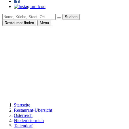
Suchen
Restaurant finden
Menu
Startseite
Restaurant-Übersicht
Österreich
Niederösterreich
Tattendorf