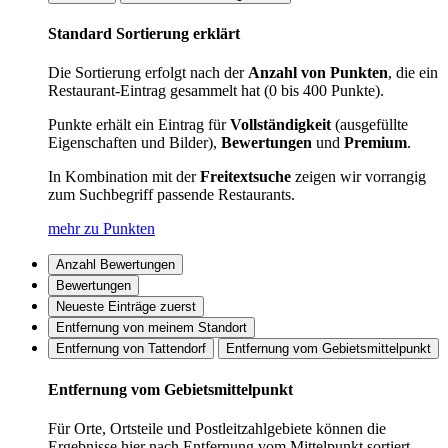
Standard Sortierung erklärt
Die Sortierung erfolgt nach der
Anzahl von Punkten
, die ein
Restaurant-Eintrag gesammelt hat (0 bis 400 Punkte).
Punkte erhält ein Eintrag für
Vollständigkeit
(ausgefüllte
Eigenschaften und Bilder),
Bewertungen
und
Premium
.
In Kombination mit der
Freitextsuche
zeigen wir vorrangig
zum Suchbegriff passende Restaurants.
mehr zu Punkten
Anzahl Bewertungen
Bewertungen
Neueste Einträge zuerst
Entfernung von meinem Standort
Entfernung von Tattendorf
Entfernung vom Gebietsmittelpunkt
Entfernung vom Gebietsmittelpunkt
Für Orte, Ortsteile und Postleitzahlgebiete können die
Ergebnisse hier nach Entfernung vom Mittelpunkt sortiert