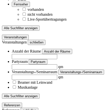
Fernseher
vorhanden
nicht vorhanden
Live-Sportübertragungen
Alle Suchfilter anzeigen
Veranstaltungen
Veranstaltungen
schließen
Anzahl der Räume
Anzahl der Räume
Partyraum
Partyraum
qm
Veranstaltungs-/Seminarraum
Veranstaltungs-/Seminarraum
qm
Beamer mit Leinwand
Musikanlage
Alle Suchfilter anzeigen
Referenzen