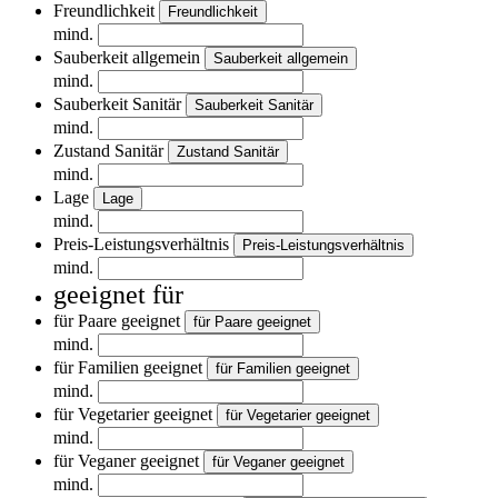
Freundlichkeit
Freundlichkeit
mind.
Sauberkeit allgemein
Sauberkeit allgemein
mind.
Sauberkeit Sanitär
Sauberkeit Sanitär
mind.
Zustand Sanitär
Zustand Sanitär
mind.
Lage
Lage
mind.
Preis-Leistungsverhältnis
Preis-Leistungsverhältnis
mind.
geeignet für
für Paare geeignet
für Paare geeignet
mind.
für Familien geeignet
für Familien geeignet
mind.
für Vegetarier geeignet
für Vegetarier geeignet
mind.
für Veganer geeignet
für Veganer geeignet
mind.