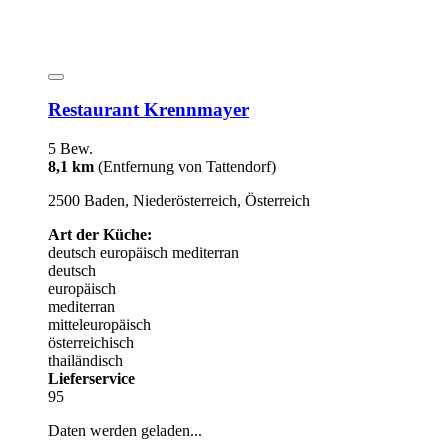
Restaurant Krennmayer
5 Bew.
8,1 km
(Entfernung von Tattendorf)
2500 Baden, Niederösterreich, Österreich
Art der Küche:
deutsch
europäisch
mediterran
deutsch
europäisch
mediterran
mitteleuropäisch
österreichisch
thailändisch
Lieferservice
95
Daten werden geladen...