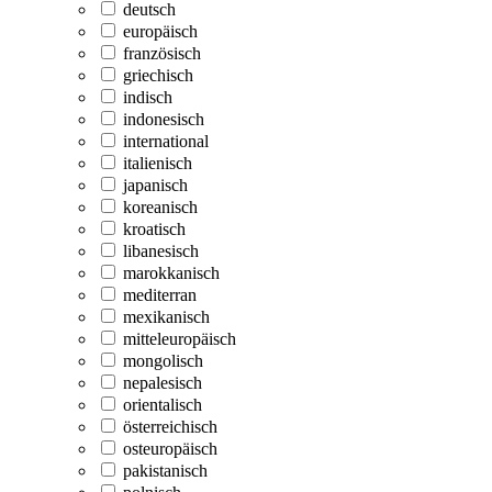
deutsch
europäisch
französisch
griechisch
indisch
indonesisch
international
italienisch
japanisch
koreanisch
kroatisch
libanesisch
marokkanisch
mediterran
mexikanisch
mitteleuropäisch
mongolisch
nepalesisch
orientalisch
österreichisch
osteuropäisch
pakistanisch