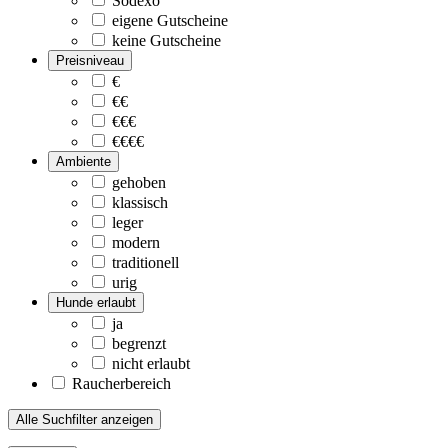
Sodexo
eigene Gutscheine
keine Gutscheine
Preisniveau
€
€€
€€€
€€€€
Ambiente
gehoben
klassisch
leger
modern
traditionell
urig
Hunde erlaubt
ja
begrenzt
nicht erlaubt
Raucherbereich
Alle Suchfilter anzeigen