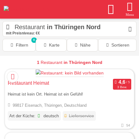
Menu
Restaurant
in Thüringen Nord
mit Preisniveau: €€
0
Filtern
Karte
Nähe
Sortieren
1
Restaurant
in Thüringen Nord
Restaurant Heimat
3 Bew.
Heimat ist kein Ort. Heimat ist ein Gefühl!
99817 Eisenach, Thüringen, Deutschland
Art der Küche:
deutsch
Lieferservice
54