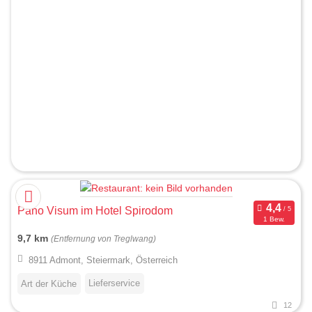
Pano Visum im Hotel Spirodom
1 Bew.
9,7 km
(Entfernung von Treglwang)
8911 Admont, Steiermark, Österreich
Lieferservice
Art der Küche
12