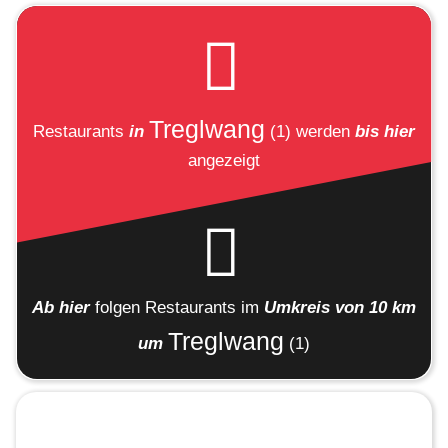
Treglwang
Restaurants
in
(1)
werden
bis hier
angezeigt
Ab hier
folgen
Restaurants
im
Umkreis von 10 km
Treglwang
um
(1)