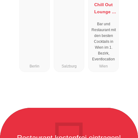
Chill Out
Lounge I
Cocktailbar
Bar und
Wien
Restaurant mit
den besten
Cocktails in
Wien im 1.
Bezirk,
Eventlocation
Berlin
Salzburg
Wien
Restaurant kostenfrei eintragen!