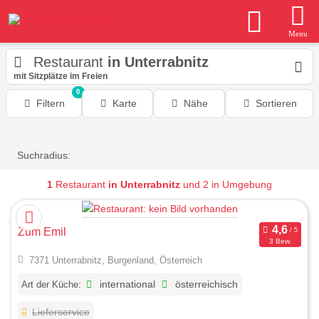
Menu
Restaurant
in Unterrabnitz
mit Sitzplätze im Freien
0
Filtern
Karte
Nähe
Sortieren
Suchradius:
1
Restaurant
in Unterrabnitz
und 2 in Umgebung
Zum Emil
3 Bew.
7371 Unterrabnitz, Burgenland, Österreich
Art der Küche:
international
österreichisch
Lieferservice