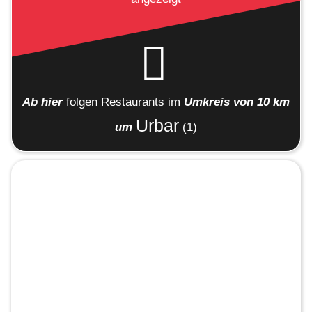
Ab hier
folgen
Restaurants
im
Umkreis von 10 km
Urbar
um
(1)