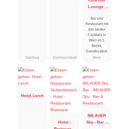
Chill Out
Lounge I
Cocktailbar
Bar und
Wien
Restaurant mit
den besten
Cocktails in
Wien im 1.
Bezirk,
Eventlocation
Salzburg
Ebermannstadt
Wien
Hotel Lerch
IMLAUER
Hotel -
Sky - Bar &
Restaurant
Restaurant