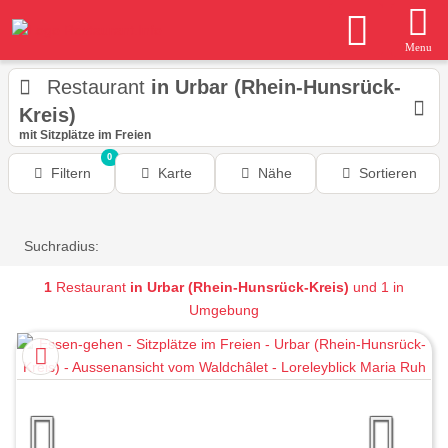
Menu
Restaurant
in Urbar (Rhein-Hunsrück-
Kreis)
mit Sitzplätze im Freien
0
Filtern
Karte
Nähe
Sortieren
Suchradius:
1
Restaurant
in Urbar (Rhein-Hunsrück-Kreis)
und 1 in
Umgebung