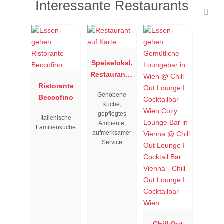
Interessante Restaurants
Speiselokal,
Restaurant "
Ristorante
Resengoerg
Gehobene
Beccofino
"
Küche,
gepflegtes
Italienische
Ambiente,
Familienküche
aufmerksamer
Service