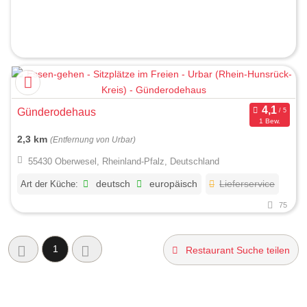
Günderodehaus
1 Bew.
2,3 km
(Entfernung von Urbar)
55430 Oberwesel, Rheinland-Pfalz, Deutschland
Art der Küche:
deutsch
europäisch
Lieferservice
75
1
Restaurant Suche teilen