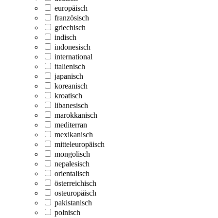
europäisch
französisch
griechisch
indisch
indonesisch
international
italienisch
japanisch
koreanisch
kroatisch
libanesisch
marokkanisch
mediterran
mexikanisch
mitteleuropäisch
mongolisch
nepalesisch
orientalisch
österreichisch
osteuropäisch
pakistanisch
polnisch