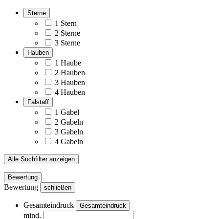
Sterne
1 Stern
2 Sterne
3 Sterne
Hauben
1 Haube
2 Hauben
3 Hauben
4 Hauben
Falstaff
1 Gabel
2 Gabeln
3 Gabeln
4 Gabeln
Alle Suchfilter anzeigen
Bewertung
Bewertung
schließen
Gesamteindruck
Gesamteindruck
mind.