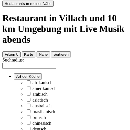
Restaurants in meiner Nähe
Restaurant
in Villach
und
10
km Umgebung
mit Live Musik
abends
Filtern
0
Karte
Nähe
Sortieren
Suchradius:
Art der Küche
afrikanisch
amerikanisch
arabisch
asiatisch
australisch
brasilianisch
britisch
chinesisch
deutsch