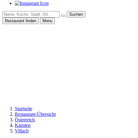
Suchen
Restaurant finden
Menu
Startseite
Restaurant-Übersicht
Österreich
Kärnten
Villach