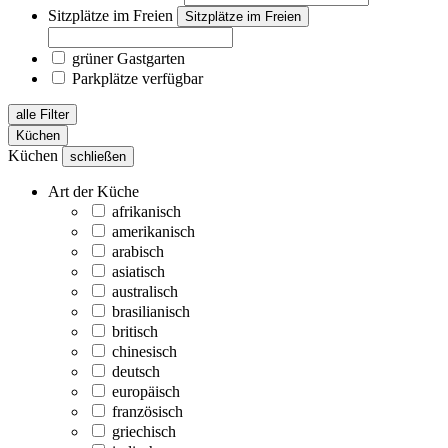
Sitzplätze im Freien
Sitzplätze im Freien
grüner Gastgarten
Parkplätze verfügbar
alle Filter
Küchen
Küchen
schließen
Art der Küche
afrikanisch
amerikanisch
arabisch
asiatisch
australisch
brasilianisch
britisch
chinesisch
deutsch
europäisch
französisch
griechisch