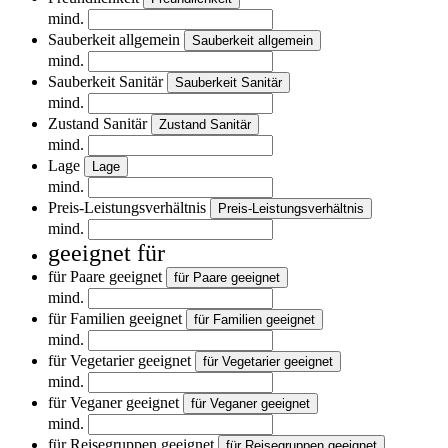
mind.
Sauberkeit allgemein
Sauberkeit allgemein
mind.
Sauberkeit Sanitär
Sauberkeit Sanitär
mind.
Zustand Sanitär
Zustand Sanitär
mind.
Lage
Lage
mind.
Preis-Leistungsverhältnis
Preis-Leistungsverhältnis
mind.
geeignet für
für Paare geeignet
für Paare geeignet
mind.
für Familien geeignet
für Familien geeignet
mind.
für Vegetarier geeignet
für Vegetarier geeignet
mind.
für Veganer geeignet
für Veganer geeignet
mind.
für Reisegruppen geeignet
für Reisegruppen geeignet