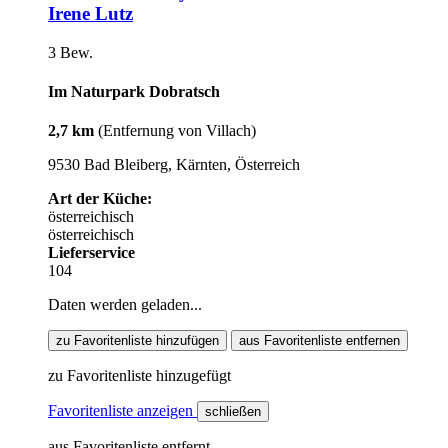
Irene Lutz
3 Bew.
Im Naturpark Dobratsch
2,7 km
(Entfernung von Villach)
9530 Bad Bleiberg, Kärnten, Österreich
Art der Küche:
österreichisch
österreichisch
Lieferservice
104
Daten werden geladen...
zu Favoritenliste hinzufügen
aus Favoritenliste entfernen
zu Favoritenliste hinzugefügt
Favoritenliste anzeigen
schließen
aus Favoritenliste entfernt