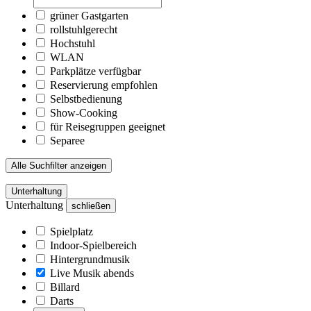
grüner Gastgarten
rollstuhlgerecht
Hochstuhl
WLAN
Parkplätze verfügbar
Reservierung empfohlen
Selbstbedienung
Show-Cooking
für Reisegruppen geeignet
Separee
Alle Suchfilter anzeigen
Unterhaltung
Unterhaltung
schließen
Spielplatz
Indoor-Spielbereich
Hintergrundmusik
Live Musik abends
Billard
Darts