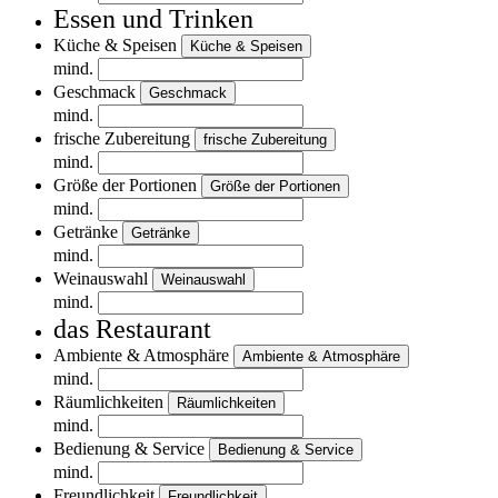
Essen und Trinken
Küche & Speisen
Küche & Speisen
mind.
Geschmack
Geschmack
mind.
frische Zubereitung
frische Zubereitung
mind.
Größe der Portionen
Größe der Portionen
mind.
Getränke
Getränke
mind.
Weinauswahl
Weinauswahl
mind.
das Restaurant
Ambiente & Atmosphäre
Ambiente & Atmosphäre
mind.
Räumlichkeiten
Räumlichkeiten
mind.
Bedienung & Service
Bedienung & Service
mind.
Freundlichkeit
Freundlichkeit