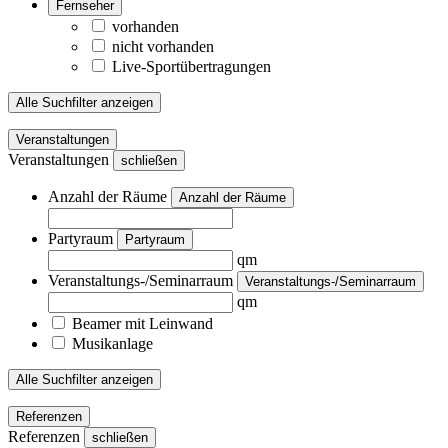
Fernseher
vorhanden
nicht vorhanden
Live-Sportübertragungen
Alle Suchfilter anzeigen
Veranstaltungen
Veranstaltungen
schließen
Anzahl der Räume
Anzahl der Räume
Partyraum
Partyraum
qm
Veranstaltungs-/Seminarraum
Veranstaltungs-/Seminarraum
qm
Beamer mit Leinwand
Musikanlage
Alle Suchfilter anzeigen
Referenzen
Referenzen
schließen