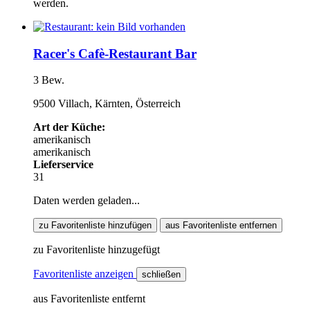
werden.
Racer's Cafè-Restaurant Bar
3 Bew.
9500 Villach, Kärnten, Österreich
Art der Küche:
amerikanisch
amerikanisch
Lieferservice
31
Daten werden geladen...
zu Favoritenliste hinzufügen
aus Favoritenliste entfernen
zu Favoritenliste hinzugefügt
Favoritenliste anzeigen
schließen
aus Favoritenliste entfernt