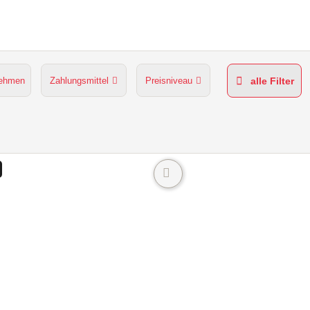
nehmen
Zahlungsmittel
Preisniveau
alle Filter