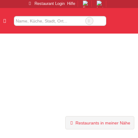
Restaurant Login
Hilfe
Restaurants in meiner Nähe