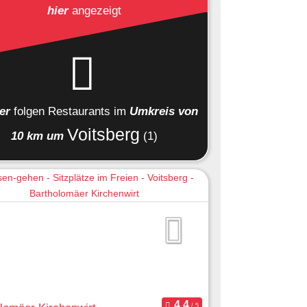
hier
angezeigt
ier
folgen
Restaurants
im
Umkreis von
Voitsberg
10 km um
(1)