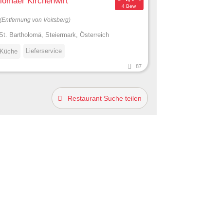
lomäer Kirchenwirt
4 Bew.
(Entfernung von Voitsberg)
St. Bartholomä, Steiermark, Österreich
Lieferservice
 Küche
87
Restaurant Suche teilen