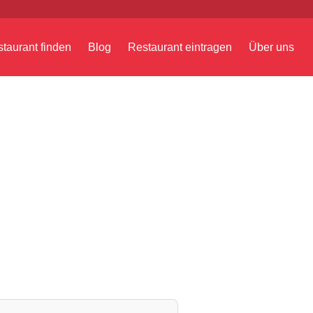
taurant finden
Blog
Restaurant eintragen
Über uns