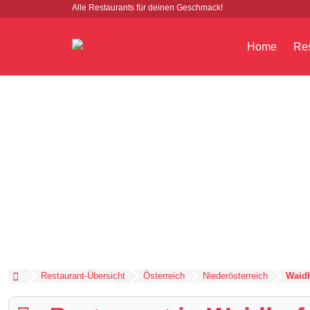
Alle Restaurants für deinen Geschmack!
Home
Res
Restaurant-Übersicht
Österreich
Niederösterreich
Waidh