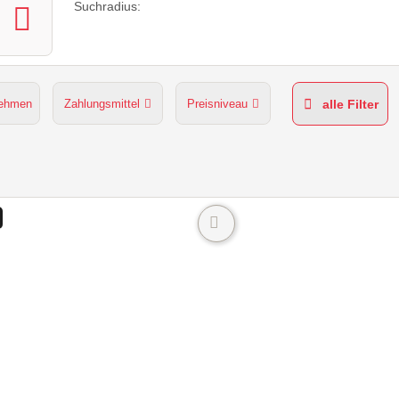
Suchradius:
nehmen
Zahlungsmittel
Preisniveau
alle Filter