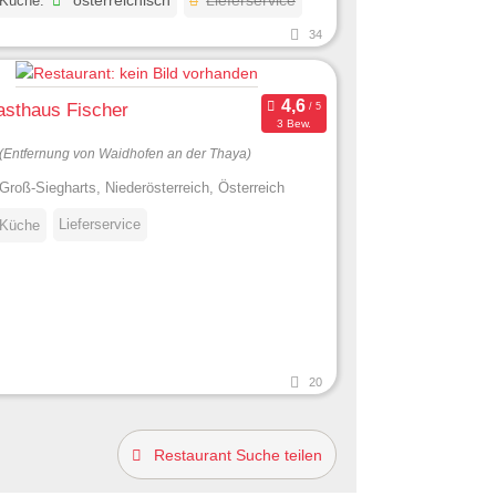
 Küche:
österreichisch
Lieferservice
34
asthaus Fischer
3 Bew.
(Entfernung von Waidhofen an der Thaya)
Groß-Siegharts, Niederösterreich, Österreich
Lieferservice
 Küche
20
Restaurant Suche teilen