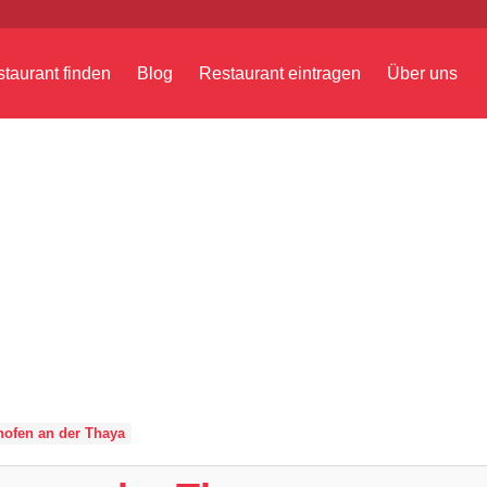
taurant finden
Blog
Restaurant eintragen
Über uns
ofen an der Thaya