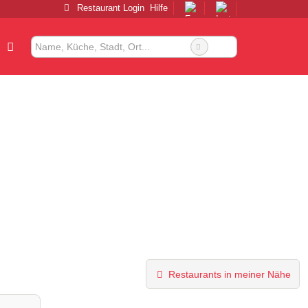
Restaurant Login
Hilfe
Restaurants in meiner Nähe