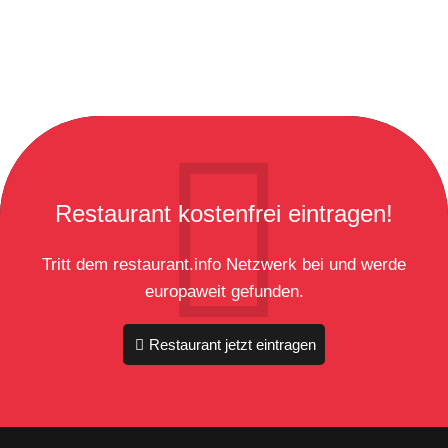
Restaurant kostenfrei eintragen!
Tritt dem restaurant.info Netzwerk bei und werde
europaweit gefunden.
Restaurant jetzt eintragen