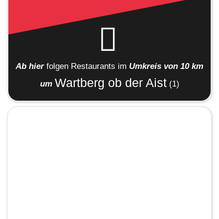
Ab hier
folgen
Restaurants
im
Umkreis von 10 km
Wartberg ob der Aist
um
(1)