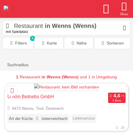
Menu
Restaurant
in Wenns (Wenns)
mit Spielplatz
0
Filtern
Karte
Nähe
Sortieren
Suchradius:
1
Restaurant
in Wenns (Wenns)
und 1 in Umgebung
U Alm Betriebs GmbH
3 Bew.
6473 Wenns, Tirol, Österreich
Lieferservice
Art der Küche:
österreichisch
23