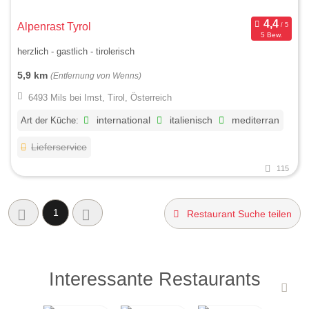
Alpenrast Tyrol
5 Bew.
herzlich - gastlich - tirolerisch
5,9 km
(Entfernung von Wenns)
6493 Mils bei Imst, Tirol, Österreich
Art der Küche:
international
italienisch
mediterran
Lieferservice
115
1
Restaurant Suche teilen
Interessante Restaurants